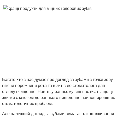
Багато хто з нас думає про догляд за зубами з точки зору
гігієни порожнини рота та візитів до стоматолога для
огляду і чищення. Навіть у ранньому віці нас вчать, що ці
звички є ключем до раннього виявлення найпоширеніших
стоматологічних проблем.
Але належний догляд за зубами вимагає також вживання