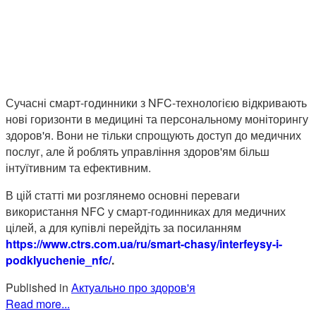
Сучасні смарт-годинники з NFC-технологією відкривають
нові горизонти в медицині та персональному моніторингу
здоров'я. Вони не тільки спрощують доступ до медичних
послуг, але й роблять управління здоров'ям більш
інтуїтивним та ефективним.
В цій статті ми розглянемо основні переваги
використання NFC у смарт-годинниках для медичних
цілей, а для купівлі перейдіть за посиланням
https://www.ctrs.com.ua/ru/smart-chasy/interfeysy-i-
podklyuchenie_nfc/
.
Published in
Актуально про здоров'я
Read more...