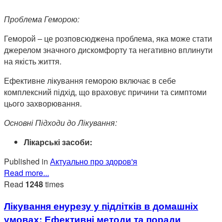
Проблема Геморою:
Геморой – це розповсюджена проблема, яка може стати
джерелом значного дискомфорту та негативно вплинути
на якість життя.
Ефективне лікування геморою включає в себе
комплексний підхід, що враховує причини та симптоми
цього захворювання.
Основні Підходи до Лікування:
Лікарські засоби:
Published in
Актуально про здоров'я
Read more...
Read
1248
times
Лікування енурезу у підлітків в домашніх
умовах: Ефективні методи та поради