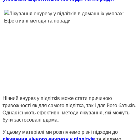
Нічний енурез у підлітків може стати причиною
тривожності як для самого підлітка, так і для його батьків.
Однак існують ефективні методи лікування, які можуть
бути застосовані вдома.
У цьому матеріалі ми розглянемо різні підходи до
лікування нічного енурезу у підлітків
та віддамо