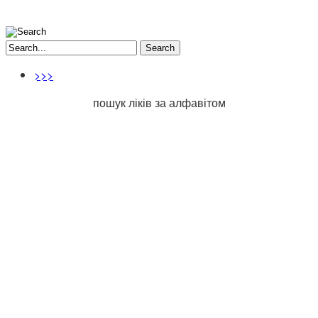
Search
>>>
пошук ліків за алфавітом