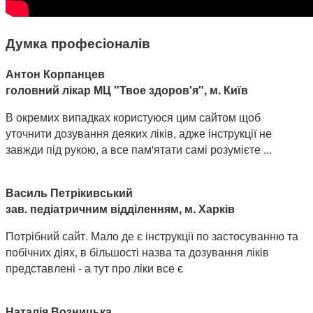
Думка професіоналів
Антон Корпанцев
головний лікар МЦ "Твое здоров'я", м. Київ
В окремих випадках користуюся цим сайтом щоб
уточнити дозування деяких ліків, адже інструкції не
завжди під рукою, а все пам'ятати самі розумієте ...
Василь Петрікивський
зав. педіатричним відділенням, м. Харків
Потрібний сайт. Мало де є інструкції по застосуванню та
побічних діях, в більшості назва та дозування ліків
представлені - а тут про ліки все є
Наталія Возницька