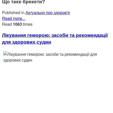
Що таке брекети?
Published in
Актуально про здоров'я
Read more...
Read
1063
times
Лікування геморою: засоби та рекомендації
для здорових судин