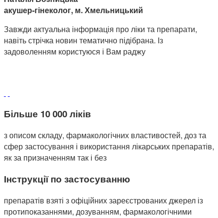
акушер-гінеколог, м. Хмельницький
Завжди актуальна інформація про ліки та препарати,
навіть стрічка новин тематично підібрана. Із
задоволенням користуюся і Вам раджу
Більше 10 000 ліків
з описом складу, фармакологічних властивостей, доз та
сфер застосування і використання лікарських препаратів,
як за призначенням так і без
Інструкції по застосуванню
препаратів взяті з офіційних зареєстрованих джерел із
протипоказаннями, дозуванням, фармакологічними