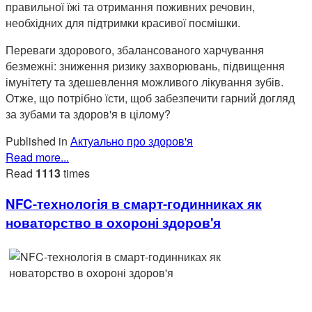
правильної їжі та отримання поживних речовин,
необхідних для підтримки красивої посмішки.
Переваги здорового, збалансованого харчування
безмежні: зниження ризику захворювань, підвищення
імунітету та здешевлення можливого лікування зубів.
Отже, що потрібно їсти, щоб забезпечити гарний догляд
за зубами та здоров'я в цілому?
Published in
Актуально про здоров'я
Read more...
Read
1113
times
NFC-технологія в смарт-годинниках як
новаторство в охороні здоров'я