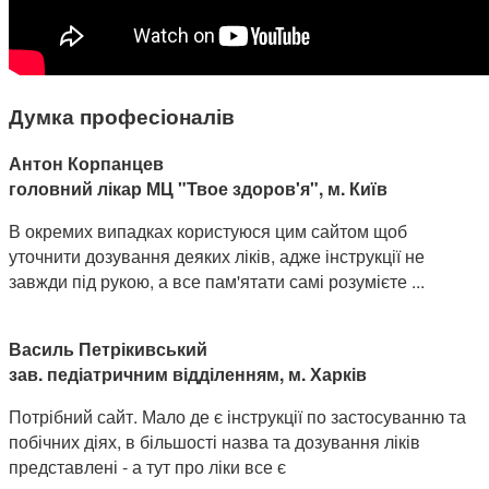
Думка професіоналів
Антон Корпанцев
головний лікар МЦ "Твое здоров'я", м. Київ
В окремих випадках користуюся цим сайтом щоб
уточнити дозування деяких ліків, адже інструкції не
завжди під рукою, а все пам'ятати самі розумієте ...
Василь Петрікивський
зав. педіатричним відділенням, м. Харків
Потрібний сайт. Мало де є інструкції по застосуванню та
побічних діях, в більшості назва та дозування ліків
представлені - а тут про ліки все є