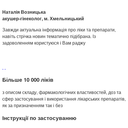
Наталія Возницька
акушер-гінеколог, м. Хмельницький
Завжди актуальна інформація про ліки та препарати,
навіть стрічка новин тематично підібрана. Із
задоволенням користуюся і Вам раджу
Більше 10 000 ліків
з описом складу, фармакологічних властивостей, доз та
сфер застосування і використання лікарських препаратів,
як за призначенням так і без
Інструкції по застосуванню