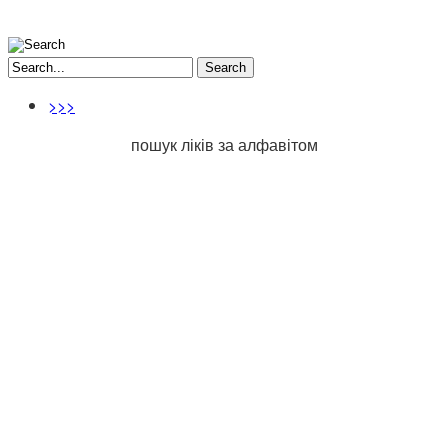
Search
>>>
пошук ліків за алфавітом