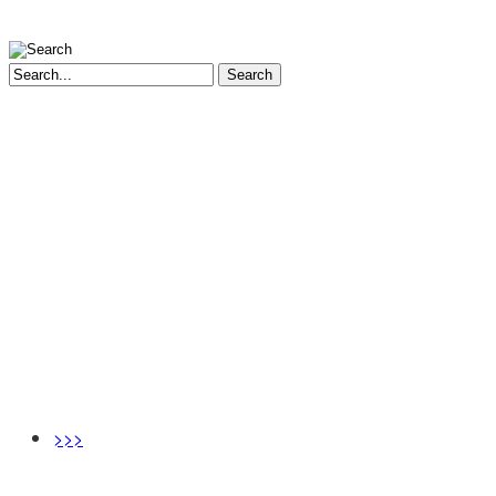
Search
>>>