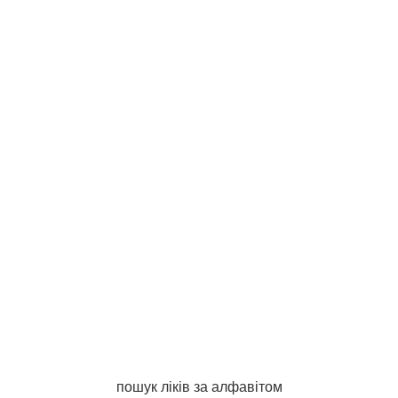
пошук ліків за алфавітом