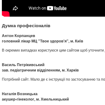
Думка професіоналів
Антон Корпанцев
головний лікар МЦ "Твое здоров'я", м. Київ
В окремих випадках користуюся цим сайтом щоб уточнити доз
Василь Петрікивський
зав. педіатричним відділенням, м. Харків
Потрібний сайт. Мало де є інструкції по застосуванню та поб
Наталія Возницька
акушер-гінеколог, м. Хмельницький