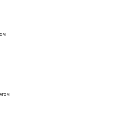
том
кетом