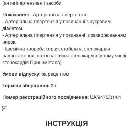
(антигіпертензивні) засоби
Показання:
- Артеріальна гіпертензія.
- Артеріальна гіпертензія у поєднанні з цукровим
діабетом.
- Артеріальна гіпертензія у поєднанні із захворюванням
нирок.
- Ішемічна хвороба серця: стабільна стенокардія
навантаження, вазоспастична стенокардія (у тому числі
стенокардія Принцметала).
Умови відпуску:
за рецептом
Терміни зберігання:
2р.
Номер реєстраційного посвідчення:
UA/9475/01/01

ІНСТРУКЦІЯ