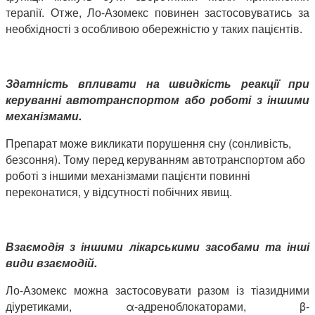
терапії. Отже, Ло-Азомекс повинен застосовуватись за
необхідності з особливою обережністю у таких пацієнтів.
Здатність впливати на швидкість реакції при
керуванні автотранспортом або роботі з іншими
механізмами.
Препарат може викликати порушення сну (сонливість,
безсоння). Тому перед керуванням автотранспортом або
роботі з іншими механізмами пацієнти повинні
переконатися, у відсутності побічних явищ.
Взаємодія з іншими лікарськими засобами та інші
види вза
ємодій.
Ло-Азомекс можна застосовувати разом із тіазидними
діуретиками, α-адреноблокаторами, β-