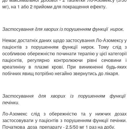
мг), на 1 або 2 прийоми для покращення ефекту.
Застосування для хворих із порушенням функції нирок.
Немає достатніх даних щодо застосування Ло-Азомексу у
пацієнтів з порушенням функції нирок. Тому слід з
особливою обережністю починати терапію у цієї категорії
пацієнтів, регулярно контролюючи рівні сечовини і
креатиніну в плазмі крові. При виникненні будь-яких
побічних явищ потрібно негайно звернутись до лікаря.
Застосування для хворих із порушенням функції
печінки.
Ло-Азомекс слід з обережністю та у нижчих дозах
застосовувати у пацієнтів з порушенням функції печінки.
Початкова доза препарату - 2,5/50 мг 1 раз на добу.