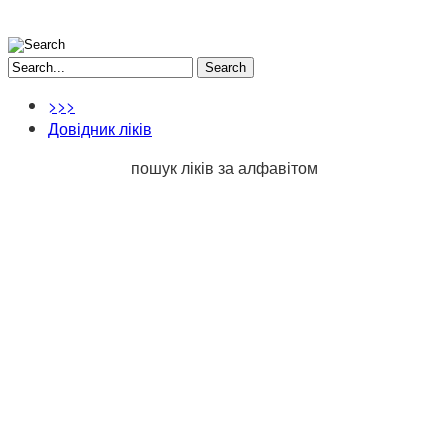
Search
>>>
Довідник ліків
пошук ліків за алфавітом