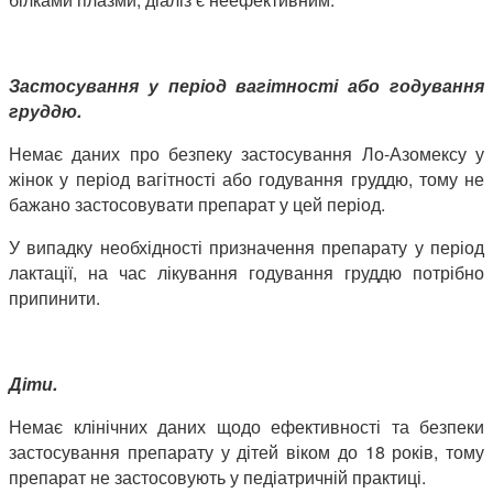
Застосування у період вагітності або годування
груддю.
Немає даних про безпеку застосування Ло-Азомексу у
жінок у період вагітності або годування груддю, тому не
бажано застосовувати препарат у цей період.
У випадку необхідності призначення препарату у період
лактації, на час лікування годування груддю потрібно
припинити.
Діти.
Немає клінічних даних щодо ефективності та безпеки
застосування препарату у дітей віком до 18 років, тому
препарат не застосовують у педіатричній практиці.