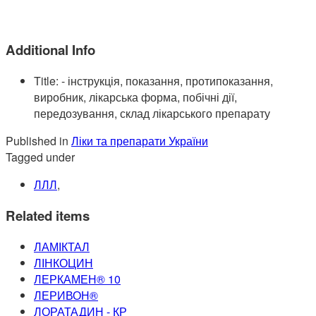
Additional Info
Title:
- інструкція, показання, протипоказання,
виробник, лікарська форма, побічні дії,
передозування, склад лікарського препарату
Published in
Ліки та препарати України
Tagged under
ЛЛЛ
,
Related items
ЛАМІКТАЛ
ЛІНКОЦИН
ЛЕРКАМЕН® 10
ЛЕРИВОН®
ЛОРАТАДИН - КР