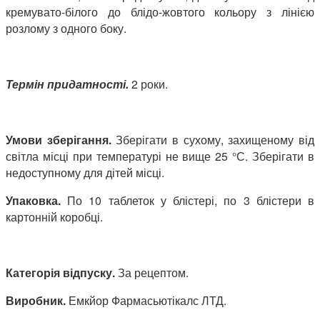
кремувато-білого до блідо-жовтого кольору з лінією
розлому з одного боку.
Термін придатності.
2 роки.
Умови зберігання.
Зберігати в сухому, захищеному від
світла місці при температурі не вище 25 °С. Зберігати в
недоступному для дітей місці.
Упаковка.
По 10 таблеток у блістері, по 3 блістери в
картонній коробці.
Категорія відпуску.
За рецептом.
Виробник.
Емкйор Фармасьютікалс ЛТД.