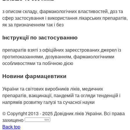
з описом складу, фармакологічних властивостей, доз та
сфер застосування і використання лікарських препаратів,
як за призначенням так і без
Інструкції по застосуванню
препаратів взяті з офіційних зареєстрованих джерел із
протипоказаннями, дозуванням, фармакологічними
особливостями та побічною дією
Новини фармацевтики
України та світових виробників ліків, медичних
препаратів, вакцинації, пандемій та огляди тенденцій і
напрямів розвитку галузі та сучасної науки
© Copyright 2013 - 2025 Довідник ліків України. Всі права
захищено
Back top