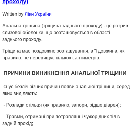
проходу)
Written by
Ліки України
Анальна тріщина (тріщина заднього проходу) - це розрив
слизової оболонки, що розташовується в області
заднього проходу.
Тріщина має поздовжнє розташування, а її довжина, як
правило, не перевищує кількох сантиметрів.
ПРИЧИНИ ВИНИКНЕННЯ АНАЛЬНОЇ ТРІЩИНИ
Існує безліч різних причин появи анальної тріщини, серед
яких виділяють:
- Розлади стільця (як правило, запори, рідше діарея);
- Травми, отримані при потраплянні чужорідних тіл в
задній прохід;