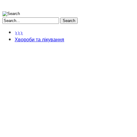
Search
>>>
Хвороби та лікування