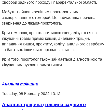
хвороби заднього проходу і параректальної області.
Мабуть, найпоширенішим проктологічним
захворюванням є геморой. Це найчастіша причина
звернення до лікаря-проктолога.
Крім геморою, проктологи також спеціалізуються на
лікуванні травм прямої кишки, анальних тріщин,
випадання кишки, проктиту, коліту, анального свербежу
та багатьох інших захворювань і станів.
Крім того, проктолог також займається діагностикою та
лікуванням пухлин прямої кишки.
Анальна тріщина
Tuesday, 08 February 2022 13:12
Анальна тріщина (тріщина заднього