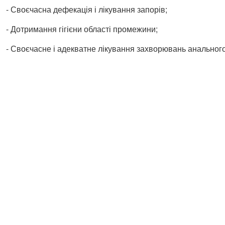
- Своєчасна дефекація і лікування запорів;
- Дотримання гігієни області промежини;
- Своєчасне і адекватне лікування захворювань анального