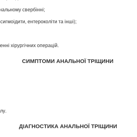
нальному свербінні;
игмоідити, ентероколіти та інші);
нні хірургічних операцій.
СИМПТОМИ АНАЛЬНОЇ ТРІЩИНИ
лу.
ДІАГНОСТИКА АНАЛЬНОЇ ТРІЩИНИ