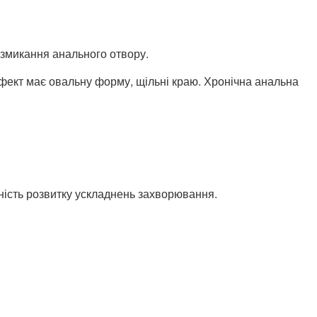
а змикання анального отвору.
ефект має овальну форму, щільні краю. Хронічна анальна
ність розвитку ускладнень захворювання.