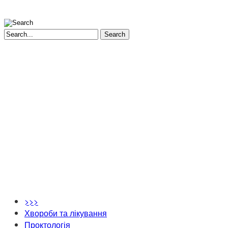
Search
>>>
Хвороби та лікування
Проктологія