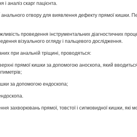
і аналіз скарг пацієнта.
аЇ анального отвору для виявлення дефекту прямої кишки. 
ливість проведення інструментальних діагностичних проце
ведення візуального огляду і пальцевого дослідження.
них при анальній тріщині, проводяться:
верхні прямої кишки за допомогою аноскопа, який вводиться
тиметрів;
кишки за допомогою ендоскопа;
ендоскопа.
ння захворювань прямої, товстої і сигмовидної кишки, які 