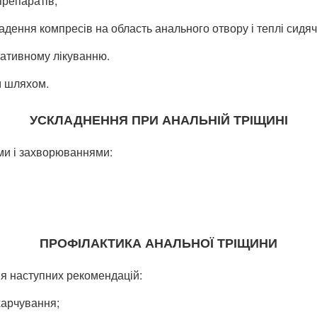
препаратів;
адення компресів на область анального отвору і теплі сидяч
вативному лікуванню.
м шляхом.
УСКЛАДНЕННЯ ПРИ АНАЛЬНІЙ ТРІЩИНІ
ми і захворюваннями:
ПРОФІЛАКТИКА АНАЛЬНОЇ ТРІЩИНИ
я наступних рекомендацій:
харчування;