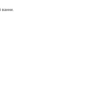
і ванни.