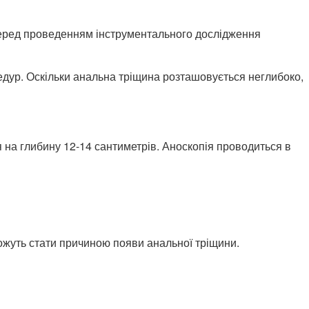
Перед проведенням інструментального дослідження
дур. Оскільки анальна тріщина розташовується неглибоко,
 на глибину 12-14 сантиметрів. Аноскопія проводиться в
можуть стати причиною появи анальної тріщини.