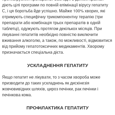
діють цілі програми по повній елімінації вірусу гепатиту
С, і ця боротьба йде успішно. Майже 100% хворих, які
отримують специфічну трикомпонентну терапію (три
препарати або комбінація трьох препаратів в одній
таблетці), одужують протягом декількох місяців. При
лікуванні гепатитів необхідно повністю виключити
вживання алкоголю, а також, по можливості, відмовитися
від прийому гепатотоксичних медикаментів. Хворому
призначається спеціальна дієта.
УСКЛАДНЕННЯ ГЕПАТИТУ
Якщо гепатит не лікувати, то з часом хвороба може
призводити до таких ускладнень як дискінезія
жовчовивідних шляхів, цироз печінки, рак печінки і
печінкова кома.
ПРОФІЛАКТИКА ГЕПАТИТУ