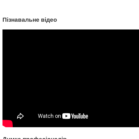
Пізнавальне відео
Думка професіоналів