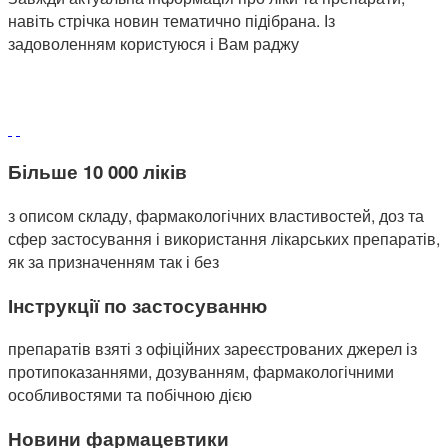
навіть стрічка новин тематично підібрана. Із
задоволенням користуюся і Вам раджу
Більше 10 000 ліків
з описом складу, фармакологічних властивостей, доз та
сфер застосування і використання лікарських препаратів,
як за призначенням так і без
Інструкції по застосуванню
препаратів взяті з офіційних зареєстрованих джерел із
протипоказаннями, дозуванням, фармакологічними
особливостями та побічною дією
Новини фармацевтики