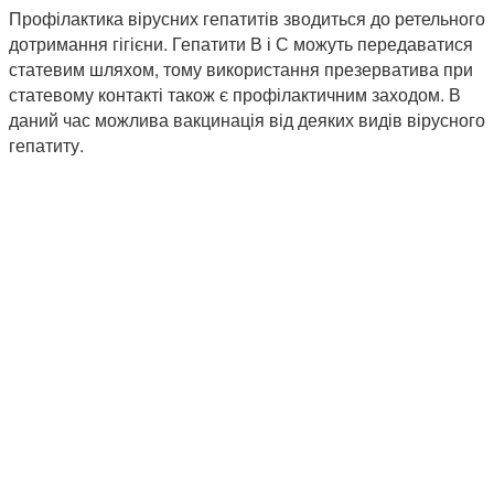
Профілактика вірусних гепатитів зводиться до ретельного
дотримання гігієни. Гепатити В і С можуть передаватися
статевим шляхом, тому використання презерватива при
статевому контакті також є профілактичним заходом. В
даний час можлива вакцинація від деяких видів вірусного
гепатиту.