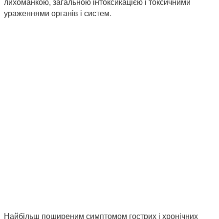
лихоманкою, загальною інтоксикацією і токсичними
ураженнями органів і систем.
Найбільш поширеним симптомом гострих і хронічних