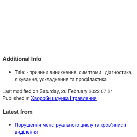
Additional Info
Title:
- причини виникнення, симптоми і діагностика,
лікування, ускладнення та профілактика
Last modified on Saturday, 26 February 2022 07:21
Published in
Хвороби шлунка і травлення
Latest from
Порушення менструального циклу та кров’янисті
виділення