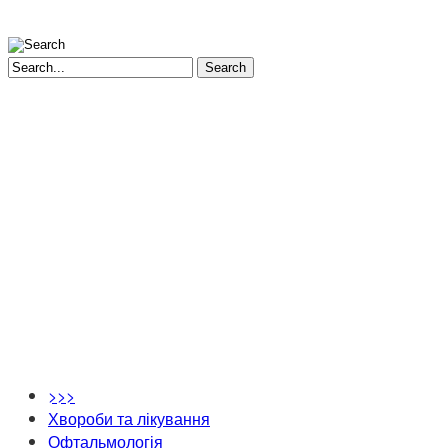
Search
>>>
Хвороби та лікування
Офтальмологія