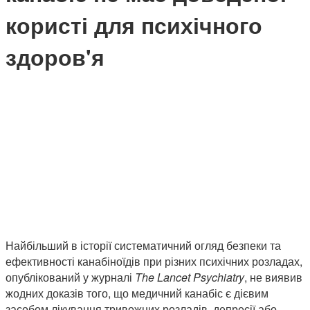
користі для психічного
здоров'я
Найбільший в історії систематичний огляд безпеки та
ефективності канабіноїдів при різних психічних розладах,
опублікований у журналі
The Lancet Psychiatry
, не виявив
жодних доказів того, що медичний канабіс є дієвим
засобом лікування тривожних розладів, депресії або