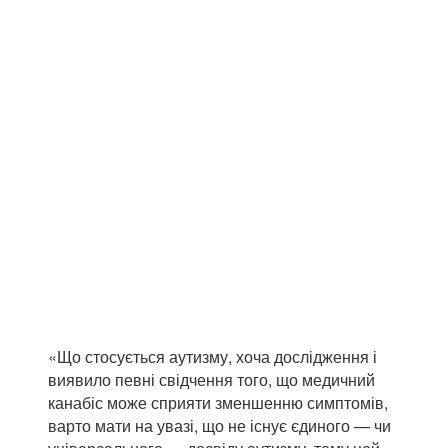
«Що стосується аутизму, хоча дослідження і
виявило певні свідчення того, що медичний
канабіс може сприяти зменшенню симптомів,
варто мати на увазі, що не існує єдиного — чи