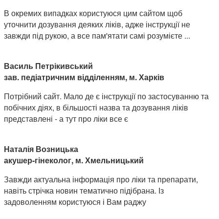
В окремих випадках користуюся цим сайтом щоб
уточнити дозування деяких ліків, адже інструкції не
завжди під рукою, а все пам'ятати самі розумієте ...
Василь Петрікивський
зав. педіатричним відділенням, м. Харків
Потрібний сайт. Мало де є інструкції по застосуванню та
побічних діях, в більшості назва та дозування ліків
представлені - а тут про ліки все є
Наталія Возницька
акушер-гінеколог, м. Хмельницький
Завжди актуальна інформація про ліки та препарати,
навіть стрічка новин тематично підібрана. Із
задоволенням користуюся і Вам раджу