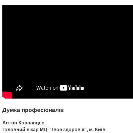
Думка професіоналів
Антон Корпанцев
головний лікар МЦ "Твое здоров'я", м. Київ