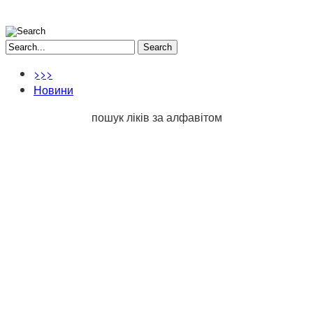
Search
>>>
Новини
пошук ліків за алфавітом