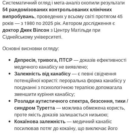
Систематичний огляд і мета-аналіз охопили результати
54 рандомізованих контрольованих клінічних
випробувань
, проведених у всьому світі протягом 45
років — з 1980 по 2025 рік. Автором дослідження є
доктор Джек Вілсон
з Центру Матільди при
Сіднейському університеті.
Основні висновки огляду:
Депресія, тривога, ПТСР
— доказів ефективності
медичного канабісу не виявлено;
Залежність від канабісу
— є певні свідчення
потенційної користі: пероральна форма канабісу у
поєднанні з психологічною терапією допомагала
зменшити куріння канабісу;
Розлади аутистичного спектра, безсоння, тики /
синдром Туретта
— можлива обмежена користь,
проте якість доказів залишається низькою;
Кокаїнова залежність
— медичний канабіс
посилював потяг до кокаїну, що виключає його