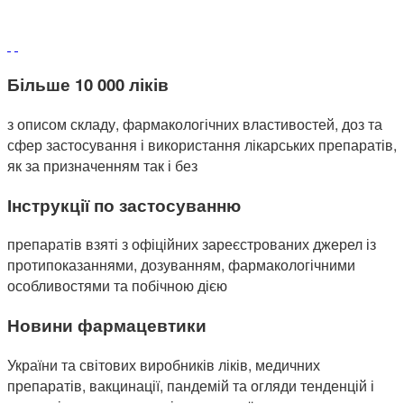
Більше 10 000 ліків
з описом складу, фармакологічних властивостей, доз та
сфер застосування і використання лікарських препаратів,
як за призначенням так і без
Інструкції по застосуванню
препаратів взяті з офіційних зареєстрованих джерел із
протипоказаннями, дозуванням, фармакологічними
особливостями та побічною дією
Новини фармацевтики
України та світових виробників ліків, медичних
препаратів, вакцинації, пандемій та огляди тенденцій і