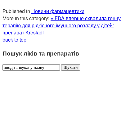
Published in
Новини фармацевтики
More in this category:
« FDA вперше схвалила генну
терапію для рідкісного імунного розладу у дітей:
препарат Kresladi
back to top
Пошук ліків та препаратів