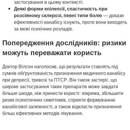
застосування в цьому контексті;
Деякі форми епілепсії, спастичність при
розсіяному склерозі, певні типи болю
— докази
ефективності канабісу існують, проте вони виходять
за межі психічних розладів.
Попередження дослідників: ризики
можуть переважати користь
Доктор Вілсон наголосив, що результати ставлять під
сумнів обґрунтованість призначення медичного канабісу
при депресії, тривозі та ПТСР. Він також застеріг, що
широке застосування таких препаратів може завдати
більше шкоди, ніж принести користі: зокрема, збільшити
ризик психотичних симптомів, сприяти формуванню
канабісової залежності, а також відкласти призначення
більш ефективних методів лікування.