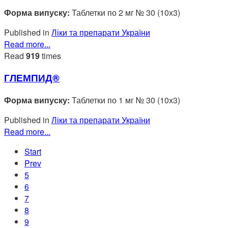
Форма випуску:
Таблетки по 2 мг № 30 (10х3)
Published in
Ліки та препарати України
Read more...
Read
919
times
ГЛЕМПИД®
Форма випуску:
Таблетки по 1 мг № 30 (10х3)
Published in
Ліки та препарати України
Read more...
Start
Prev
5
6
7
8
9