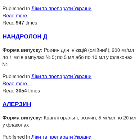
Published in
Ліки та препарати України
Read more...
Read
947
times
НАНДРОЛОН Д
Форма випуску:
Розчин для ін'єкцій (олійний), 200 мг/мл
по 1 мл в ампулах № 5; по 5 мл або по 10 мл у флаконах
№
Published in
Ліки та препарати України
Read more...
Read
3054
times
АЛЕРЗИН
Форма випуску:
Краплі оральні, розчин, 5 мг/мл по 20 мл
у флаконах
Published in
Ліки та препарати України