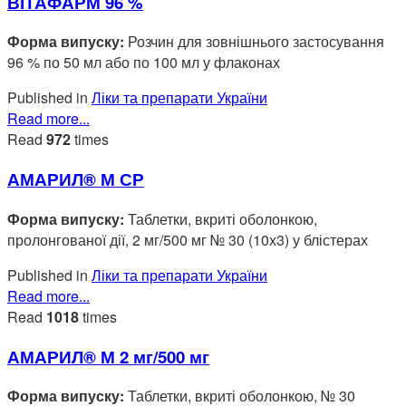
ВІТАФАРМ 96 %
Форма випуску:
Розчин для зовнішнього застосування
96 % по 50 мл або по 100 мл у флаконах
Published in
Ліки та препарати України
Read more...
Read
972
times
АМАРИЛ® М СР
Форма випуску:
Таблетки, вкриті оболонкою,
пролонгованої дії, 2 мг/500 мг № 30 (10х3) у блістерах
Published in
Ліки та препарати України
Read more...
Read
1018
times
АМАРИЛ® М 2 мг/500 мг
Форма випуску:
Таблетки, вкриті оболонкою, № 30