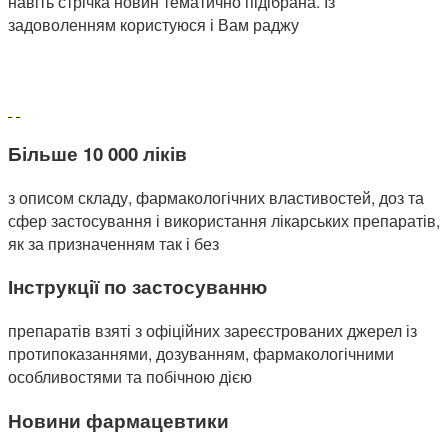
навіть стрічка новин тематично підібрана. Із
задоволенням користуюся і Вам раджу
Більше 10 000 ліків
з описом складу, фармакологічних властивостей, доз та
сфер застосування і використання лікарських препаратів,
як за призначенням так і без
Інструкції по застосуванню
препаратів взяті з офіційних зареєстрованих джерел із
протипоказаннями, дозуванням, фармакологічними
особливостями та побічною дією
Новини фармацевтики