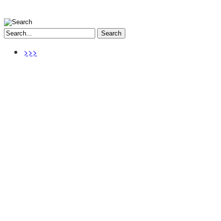
Search
>>>