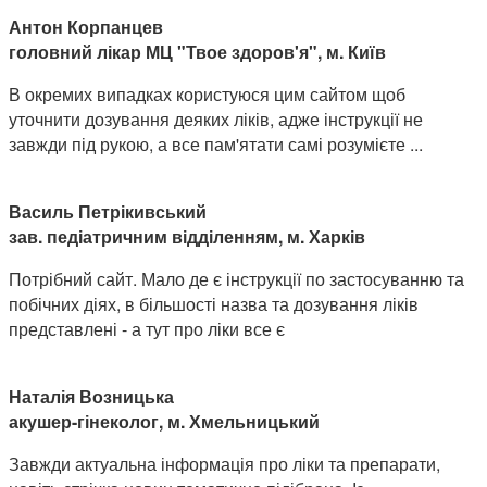
Антон Корпанцев
головний лікар МЦ "Твое здоров'я", м. Київ
В окремих випадках користуюся цим сайтом щоб
уточнити дозування деяких ліків, адже інструкції не
завжди під рукою, а все пам'ятати самі розумієте ...
Василь Петрікивський
зав. педіатричним відділенням, м. Харків
Потрібний сайт. Мало де є інструкції по застосуванню та
побічних діях, в більшості назва та дозування ліків
представлені - а тут про ліки все є
Наталія Возницька
акушер-гінеколог, м. Хмельницький
Завжди актуальна інформація про ліки та препарати,