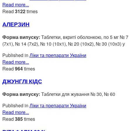
Read more...
Read
3122
times
АЛЕРЗИН
Форма випуску:
Таблетки, вкриті оболонкою, по 5 мг № 7
(7х1), № 14 (7х2), № 10 (10х1), № 20 (10х2), № 30 (10х3) у
Published in
Ліки та препарати України
Read more...
Read
964
times
ДЖУНГЛІ КІДС
Форма випуску:
Таблетки для жування № 30, № 60
Published in
Ліки та препарати України
Read more...
Read
385
times