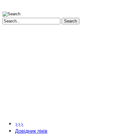
Search
>>>
Довідник ліків