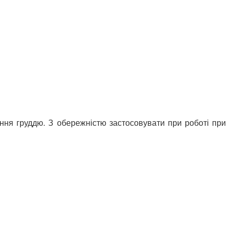
ання груддю. З обережністю застосовувати при роботі при