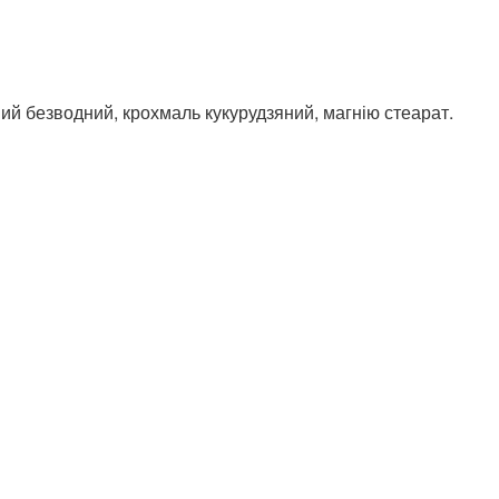
ний безводний, крохмаль кукурудзяний, магнію стеарат.