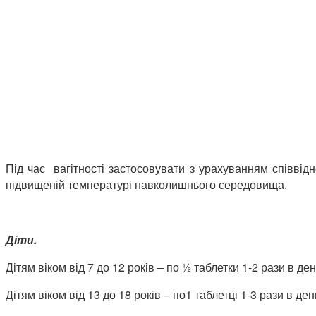
Під час вагітності застосовувати з урахуванням співвід
підвищеній температурі навколишнього середовища.
Діти.
Дітям віком від 7 до 12 років – по ½ таблетки 1-2 рази в ден
Дітям віком від 13 до 18 років – по1 таблетці 1-3 рази в ден