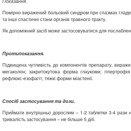
Показання.
Помірно виражений больовий синдром при спазмах гладеньк
та інші спастичні стани органів травного тракту.
Як допоміжний засіб може застосовуватися для послаблення
Протипоказання.
Підвищена чутливість до компонентів препарату, виражен
мегаколон; закритокутова форма глаукоми; гіпертрофія 
рефлюкс-езофагіт, тяжкі форми міастенії.
Спосіб застосування та дози.
Приймати внутрішньо дорослим – 1-2 таблетки 3-4 рази н
тривалість застосування – не більше 5 діб.