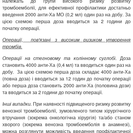
належать до групи високого ризику розвитку
тромбоемболії, для ефективної профілактики достатньо
введення 2000 анти-Ха МО (0,2 мл) один раз на добу. За
цією схемою перша доза вводиться за 2 години до
початку операції.
Операції, пов'язані з високим ризиком утворення
тромбів.
Операції на стегновому та колінному суглобі.
Доза
становить 4000 анти-Ха (0,4 мл) та вводиться один раз на
добу. За цією схемою перша доза складає 4000 анти-Ха
(повна доза) і вводиться за 12 годин до початку операції
або перша доза становить 2000 анти-Ха (половина дози)
та вводиться за 2 години до початку операції.
Інші випадки.
При наявності підвищеного ризику розвитку
венозної тромбоемболії, зумовленого типом хірургічного
втручання (зокрема онкологічна хірургія) та/або станом
хворого (зокрема венозна тромбоемболія в анамнезі),
можна розглянути можливість введення профілактичної