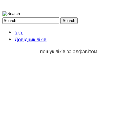
Search
>>>
Довідник ліків
пошук ліків за алфавітом