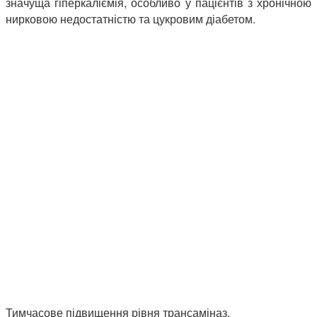
значуща гіперкаліємія, особливо у пацієнтів з хронічною
нирковою недостатністю та цукровим діабетом.
Тимчасове підвищення рівня трансаміназ.