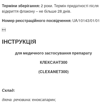
Терміни зберігання:
2 роки. Термін придатності після
відкриття флакону – не більше 28 днів.
Номер реєстраційного посвідчення:
UA/10143/01/01

ІНСТРУКЦІЯ
для медичного застосування препарату
КЛЕКСАН
Т
300
(
CLEXANE
Т
300)
Склад:
діюча речовина:
еноксапарин;