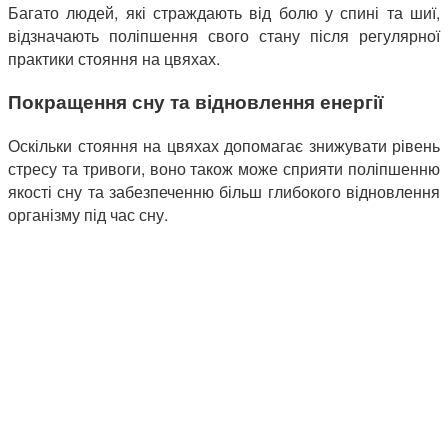
Багато людей, які страждають від болю у спині та шиї,
відзначають поліпшення свого стану після регулярної
практики стояння на цвяхах.
Покращення сну та відновлення енергії
Оскільки стояння на цвяхах допомагає знижувати рівень
стресу та тривоги, воно також може сприяти поліпшенню
якості сну та забезпеченню більш глибокого відновлення
організму під час сну.