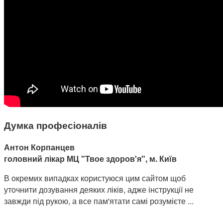
Думка професіоналів
Антон Корпанцев
головний лікар МЦ "Твое здоров'я", м. Київ
В окремих випадках користуюся цим сайтом щоб
уточнити дозування деяких ліків, адже інструкції не
завжди під рукою, а все пам'ятати самі розумієте ...