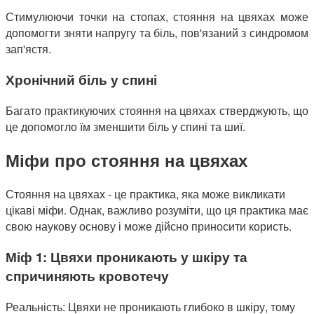
Стимулюючи точки на стопах, стояння на цвяхах може
допомогти зняти напругу та біль, пов'язаний з синдромом
зап'ястя.
Хронічний біль у спині
Багато практикуючих стояння на цвяхах стверджують, що
це допомогло їм зменшити біль у спині та шиї.
Міфи про стояння на цвяхах
Стояння на цвяхах - це практика, яка може викликати
цікаві міфи. Однак, важливо розуміти, що ця практика має
свою наукову основу і може дійсно приносити користь.
Міф 1: Цвяхи проникають у шкіру та
спричиняють кровотечу
Реальність: Цвяхи не проникають глибоко в шкіру, тому