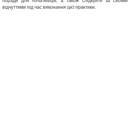
поради для початківців, а також слідкуйте за своїми
відчуттями під час виконання цієї практики.