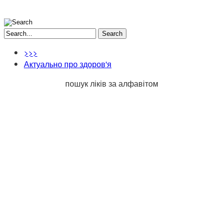
Search
>>>
Актуально про здоров'я
пошук ліків за алфавітом