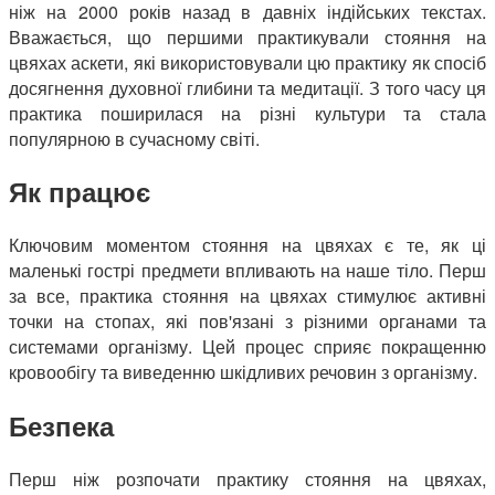
ніж на 2000 років назад в давніх індійських текстах.
Вважається, що першими практикували стояння на
цвяхах аскети, які використовували цю практику як спосіб
досягнення духовної глибини та медитації. З того часу ця
практика поширилася на різні культури та стала
популярною в сучасному світі.
Як працює
Ключовим моментом стояння на цвяхах є те, як ці
маленькі гострі предмети впливають на наше тіло. Перш
за все, практика стояння на цвяхах стимулює активні
точки на стопах, які пов'язані з різними органами та
системами організму. Цей процес сприяє покращенню
кровообігу та виведенню шкідливих речовин з організму.
Безпека
Перш ніж розпочати практику стояння на цвяхах,