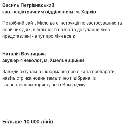
Василь Петрікивський
зав. педіатричним відділенням, м. Харків
Потрібний сайт. Мало де є інструкції по застосуванню та
побічних діях, в більшості назва та дозування ліків
представлені - а тут про ліки все є
Наталія Возницька
акушер-гінеколог, м. Хмельницький
Завжди актуальна інформація про ліки та препарати,
навіть стрічка новин тематично підібрана. Із
задоволенням користуюся і Вам раджу
Більше 10 000 ліків