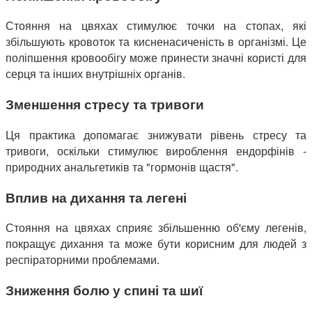
Стояння на цвяхах стимулює точки на стопах, які
збільшують кровоток та кисненасиченість в організмі. Це
поліпшення кровообігу може принести значні користі для
серця та інших внутрішніх органів.
Зменшення стресу та тривоги
Ця практика допомагає знижувати рівень стресу та
тривоги, оскільки стимулює вироблення ендорфінів -
природних анальгетиків та "гормонів щастя".
Вплив на дихання та легені
Стояння на цвяхах сприяє збільшенню об'єму легенів,
покращує дихання та може бути корисним для людей з
респіраторними проблемами.
Зниження болю у спині та шиї