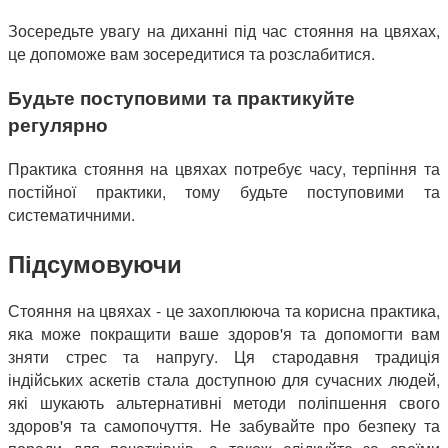
Зосередьте увагу на диханні під час стояння на цвяхах,
це допоможе вам зосередитися та розслабитися.
Будьте поступовими та практикуйте
регулярно
Практика стояння на цвяхах потребує часу, терпіння та
постійної практики, тому будьте поступовими та
систематичними.
Підсумовуючи
Стояння на цвяхах - це захоплююча та корисна практика,
яка може покращити ваше здоров'я та допомогти вам
зняти стрес та напругу. Ця стародавня традиція
індійських аскетів стала доступною для сучасних людей,
які шукають альтернативні методи поліпшення свого
здоров'я та самопочуття. Не забувайте про безпеку та