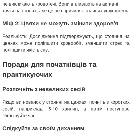
не викликають кровотечі. Вони впливають на активні
точки на стопах, але це не спричиняє значних ушкоджень.
Міф 2: Цвяхи не можуть змінити здоров'я
Реальність: Дослідження підтверджують, що стояння на
цвяхах може поліпшити кровообіг, зменшити стрес та
поліпшити якість сну.
Поради для початківців та
практикуючих
Розпочніть з невеликих сесій
Якщо ви новачок у стоянні на цвяхах, почніть з коротких
сесій, наприклад, 5-10 хвилин, а потім поступово
збільшуйте час.
Слідкуйте за своїм диханням