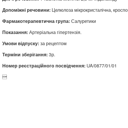
Допоміжні речовини:
Целюлоза мікрокристалічна, кроспов
Фармакотерапевтична група:
Салуретики
Показання:
Артеріальна гіпертензія.
Умови відпуску:
за рецептом
Терміни зберігання:
3р.
Номер реєстраційного посвідчення:
UA/0877/01/01
