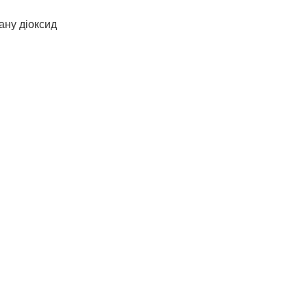
ану діоксид