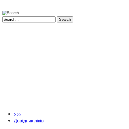
Search
>>>
Довідник ліків