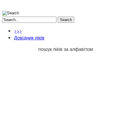
Search
>>>
Довідник ліків
пошук ліків за алфавітом