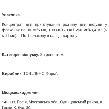
Упаковка.
Концентрат для приготування розчину для інфузій у
флаконах по 30 мг/5 мл, 100 мг/17 мл і 260 мг/43,4 мл (6
мг/1 мл). По 1 флакону в пачці з картону.
Категорія відпуску.
За рецептом.
Виробник.
ТОВ „ЛЕНС-Фарм”.
Місцезнаходження.
143033, Росія, Московська обл., Одинцовський район, п.
Горки-Х, буд. 30а.