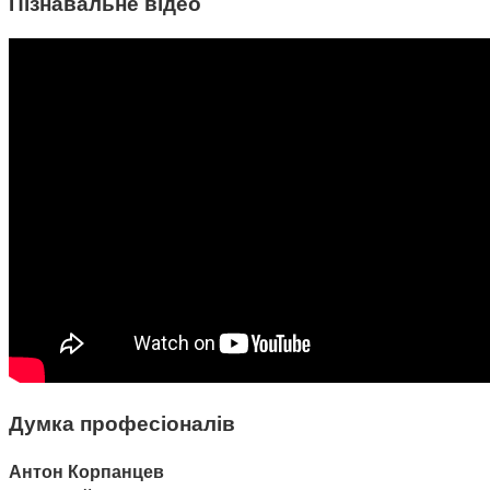
Пізнавальне відео
Думка професіоналів
Антон Корпанцев