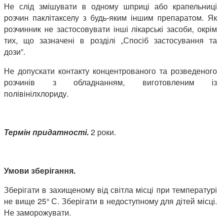
Не слід змішувати в одному шприці або крапельниці
розчин паклітакселу з будь-яким іншим препаратом. Як
розчинник не застосовувати інші лікарські засоби, окрім
тих, що зазначені в розділі „Спосіб застосування та
дози”.
Не допускати контакту концентрованого та розведеного
розчинів з обладнанням, виготовленим із
полівінілхлориду.
Термін придатності.
2 роки.
Умови зберігання.
Зберігати в захищеному від світла місці при температурі
не вище 25° С. Зберігати в недоступному для дітей місці.
Не заморожувати.