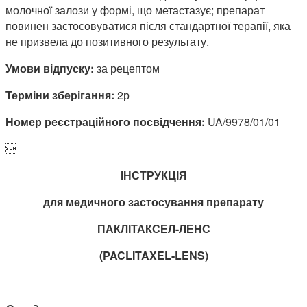
молочної залози у формі, що метастазує; препарат
повинен застосовуватися після стандартної терапії, яка
не призвела до позитивного результату.
Умови відпуску:
за рецептом
Терміни зберігання:
2р
Номер реєстраційного посвідчення:
UA/9978/01/01

ІНСТРУКЦІЯ
для медичного застосування препарату
ПАКЛІТАКСЕЛ-ЛЕНС
(
PACLITAXEL-
LENS)