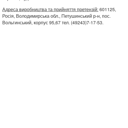
Адреса виробництва та прийняття претензій:
601125,
Росія, Володимирська обл., Петушинський р-н, пос.
Вольгинський, корпус 95,67 тел. (49243)7-17-53.