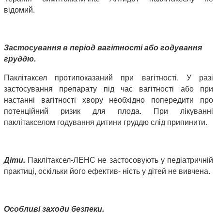
відомий.
Застосування в період вагітності або годування
груддю.
Паклітаксел протипоказаний при вагітності. У разі
застосування препарату під час вагітності або при
настанні вагітності хвору необхідно попередити про
потенційний ризик для плода. При лікуванні
паклітакселом годування дитини груддю слід припинити.
Діти.
Паклітаксел-ЛЕНС не застосовують у педіатричній
практиці, оскільки його ефектив- ність у дітей не вивчена.
Особливі заходи безпеки.