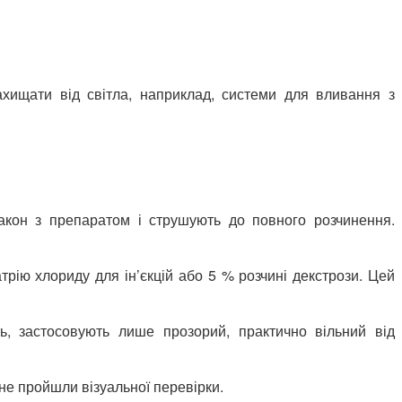
ахищати від світла, наприклад, системи для вливання з
лакон з препаратом і струшують до повного розчинення.
ію хлориду для ін’єкцій або 5 % розчині декстрози. Цей
, застосовують лише прозорий, практично вільний від
 не пройшли візуальної перевірки.