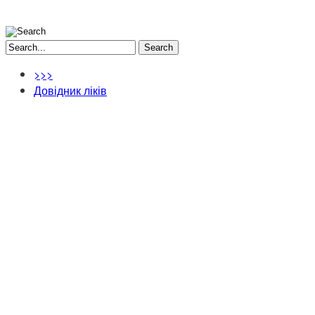
Search
>>>
Довідник ліків