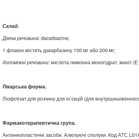
Склад.
Діюча речовина:
dacarbazine;
1 флакон містить дакарбазину 100 мг або 200 мг;
допоміжні речовини:
кислота лимонна моногідрат, маніт (Е 
Лікарська форма.
Ліофілізат для розчину для ін’єкцій (для внутрішньовенног
Фармакотерапевтична група.
Антинеопластичні засоби. Алкілуючі сполуки. Код АТС L01