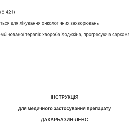
(Е 421)
ться для лікування онкологічних захворювань
мбінованої терапії: хвороба Ходжкіна, прогресуюча саркома
ІНСТРУКЦІЯ
для медичного застосування препарату
ДАКАРБАЗИН-ЛЕНС