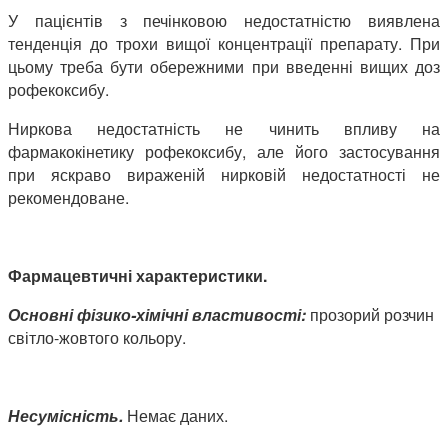
У пацієнтів з печінковою недостатністю виявлена
тенденція до трохи вищої концентрації препарату. При
цьому треба бути обережними при введенні вищих доз
рофекоксибу.
Ниркова недостатність не чинить впливу на
фармакокінетику рофекоксибу, але його застосування
при яскраво вираженій нирковій недостатності не
рекомендоване.
Фармацевтичні характеристики.
Основні фізико-хімічні властивості
:
прозорий розчин
світло-жовтого кольору.
Несумісність.
Немає даних.