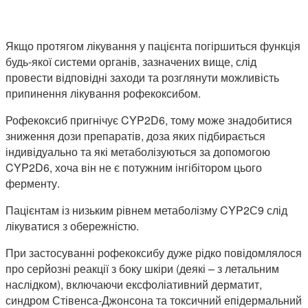
Якщо протягом лікування у пацієнта погіршиться функція
будь-якої системи органів, зазначених вище, слід
провести відповідні заходи та розглянути можливість
припинення лікування рофекоксибом.
Рофекоксиб пригнічує CYP2D6, тому може знадобитися
зниження дози препаратів, доза яких підбирається
індивідуально та які метаболізуються за допомогою
CYP2D6, хоча він не є потужним інгібітором цього
ферменту.
Пацієнтам із низьким рівнем метаболізму CYP2С9 слід
лікуватися з обережністю.
При застосуванні рофекоксибу дуже рідко повідомлялося
про серйозні реакції з боку шкіри (деякі – з летальним
наслідком), включаючи ексфоліативний дерматит,
синдром Стівенса-Джонсона та токсичний епідермальний