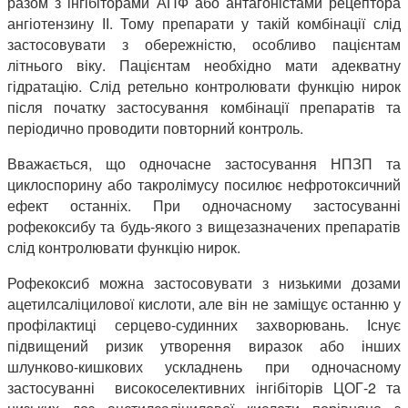
разом з інгібіторами АПФ або антагоністами рецептора
ангіотензину ІІ. Тому препарати у такій комбінації слід
застосовувати з обережністю, особливо пацієнтам
літнього віку. Пацієнтам необхідно мати адекватну
гідратацію. Слід ретельно контролювати функцію нирок
після початку застосування комбінації препаратів та
періодично проводити повторний контроль.
Вважається, що одночасне застосування НПЗП та
циклоспорину або такролімусу посилює нефротоксичний
ефект останніх. При одночасному застосуванні
рофекоксибу та будь-якого з вищезазначених препаратів
слід контролювати функцію нирок.
Рофекоксиб можна застосовувати з низькими дозами
ацетилсаліцилової кислоти, але він не заміщує останню у
профілактиці серцево-судинних захворювань. Існує
підвищений ризик утворення виразок або інших
шлунково-кишкових ускладнень при одночасному
застосуванні високоселективних інгібіторів ЦОГ-2 та