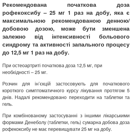
Рекомендована початкова доза
рофекоксибу – 25 мг 1 раз на добу, яка є
максимальною рекомендованою денною/
добовою дозою, може бути зменшена
залежно від інтенсивності больового
синдрому та активності запального процесу
до 12,5 мг 1 раз на добу.
При остеоартриті початкова доза 12,5 мг, при
необхідності – 25 мг.
Розчин для ін’єкцій застосовують для початкового
короткого симптоматичного курсу лікування протягом 5
днів. Надалі рекомендовано переходити на таблетки та
гель.
При комбінованому застосуванні з іншими лікарськими
формами Денеболу (таблетки, гель) сумарна добова доза
рофекоксибу не має перевищувати 25 мг на добу.