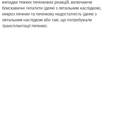
випадки тяжких печінкових реакцій, включаючи
блискавичні гепатити (деякі з летальним наслідком),
некроз печінки та печінкову недостатність (деякі з
летальним наслідком або такі, що потребували
трансплантації печінки).