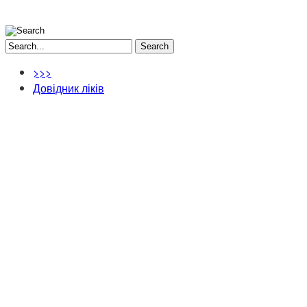
Search
>>>
Довідник ліків