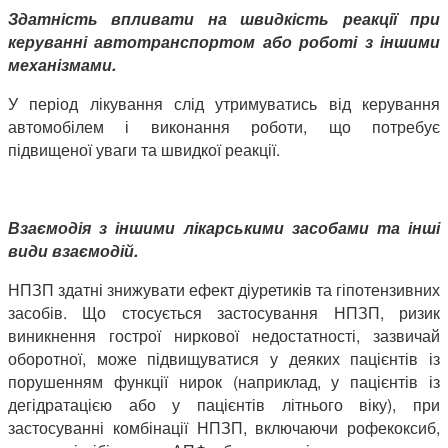
Здатність впливати на швидкість реакції при
керуванні автотранспортом або роботі з іншими
механізмами.
У період лікування слід утримуватись від керування
автомобілем і виконання роботи, що потребує
підвищеної уваги та швидкої реакції.
Взаємодія з іншими лікарськими засобами та інші
види взаємодій.
НПЗП здатні знижувати ефект діуретиків та гіпотензивних
засобів. Що стосується застосування НПЗП, ризик
виникнення гострої ниркової недостатності, зазвичай
оборотної, може підвищуватися у деяких пацієнтів із
порушенням функції нирок (наприклад, у пацієнтів із
дегідратацією або у пацієнтів літнього віку), при
застосуванні комбінації НПЗП, включаючи рофекоксиб,