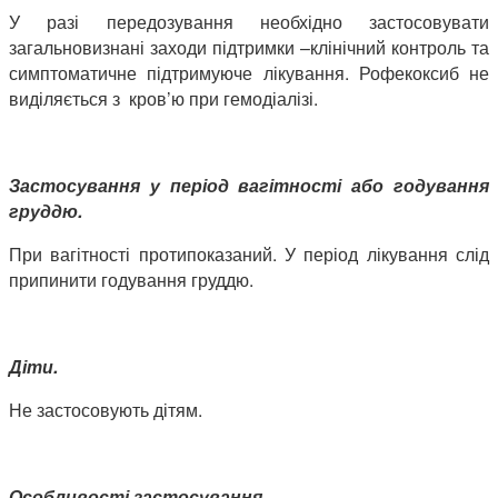
У разі передозування необхідно застосовувати
загальновизнані заходи підтримки –клінічний контроль та
симптоматичне підтримуюче лікування. Рофекоксиб не
виділяється з кров’ю при гемодіалізі.
Застосування у період вагітності або годування
груддю.
При вагітності протипоказаний. У період лікування слід
припинити годування груддю.
Діти.
Не застосовують дітям.
Особливості застосування.