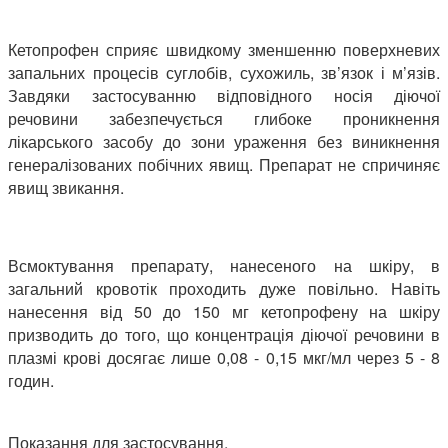
Кетопрофен сприяє швидкому зменшенню поверхневих
запальних процесів суглобів, сухожиль, зв’язок і м’язів.
Завдяки застосуванню відповідного носія діючої
речовини забезпечується глибоке проникнення
лікарського засобу до зони ураження без виникнення
генералізованих побічних явищ. Препарат не спричиняє
явищ звикання.
Всмоктування препарату, нанесеного на шкіру, в
загальний кровотік проходить дуже повільно. Навіть
нанесення від 50 до 150 мг кетопрофену на шкіру
призводить до того, що концентрація діючої речовини в
плазмі крові досягає лише 0,08 - 0,15 мкг/мл через 5 - 8
годин.
Показання для застосування.