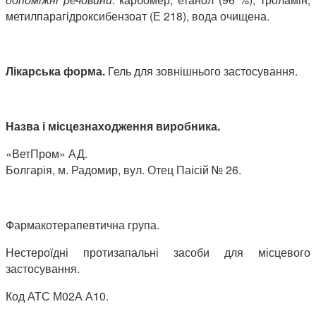
метилпарагідроксибензоат (Е 218), вода очищена.
Лікарська форма.
Гель для зовнішнього застосування.
Назва і місцезнаходження виробника.
«ВетПром» АД.
Болгарія, м. Радомир, вул. Отец Паісій № 26.
Фармакотерапевтична група.
Нестероїдні протизапальні засоби для місцевого
застосування.
Код АТС М02А А10.