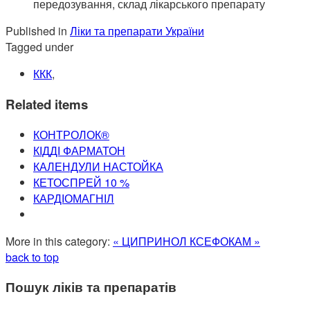
передозування, склад лікарського препарату
Published in
Ліки та препарати України
Tagged under
ККК
,
Related items
КОНТРОЛОК®
КІДДІ ФАРМАТОН
КАЛЕНДУЛИ НАСТОЙКА
КЕТОСПРЕЙ 10 %
КАРДІОМАГНІЛ
More in this category:
« ЦИПРИНОЛ
КСЕФОКАМ »
back to top
Пошук ліків та препаратів