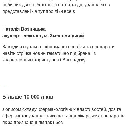
побічних діях, в більшості назва та дозування ліків
представлені - а тут про ліки все є
Наталія Возницька
акушер-гінеколог, м. Хмельницький
Завжди актуальна інформація про ліки та препарати,
навіть стрічка новин тематично підібрана. Із
задоволенням користуюся і Вам раджу
Більше 10 000 ліків
з описом складу, фармакологічних властивостей, доз та
сфер застосування і використання лікарських препаратів,
як за призначенням так і без