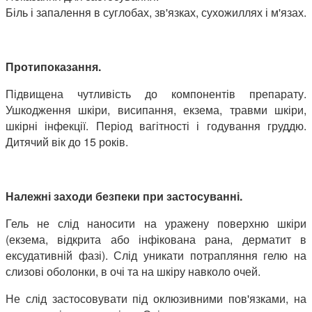
Біль і запалення в суглобах, зв'язках, сухожиллях і м'язах.
Протипоказання.
Підвищена чутливість до компонентів препарату.
Ушкодження шкіри, висипання, екзема, травми шкіри,
шкірні інфекції. Період вагітності і годування груддю.
Дитячий вік до 15 років.
Належні заходи безпеки при застосуванні.
Гель не слід наносити на уражену поверхню шкіри
(екзема, відкрита або інфікована рана, дерматит в
ексудативній фазі). Слід уникати потрапляння гелю на
слизові оболонки, в очі та на шкіру навколо очей.
Не слід застосовувати під оклюзивними пов'язками, на