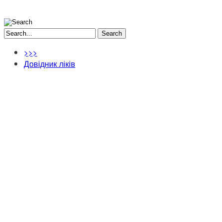
Search
>>>
Довідник ліків