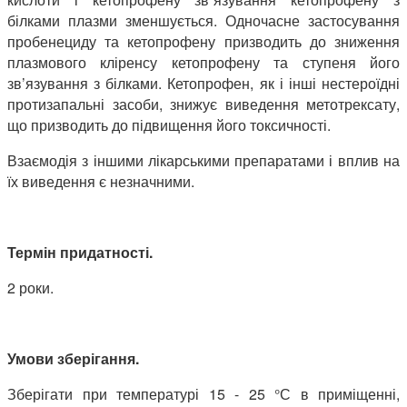
білками плазми зменшується. Одночасне застосування
пробенециду та кетопрофену призводить до зниження
плазмового кліренсу кетопрофену та ступеня його
зв’язування з білками. Кетопрофен, як і інші нестероїдні
протизапальні засоби, знижує виведення метотрексату,
що призводить до підвищення його токсичності.
Взаємодія з іншими лікарськими препаратами і вплив на
їх виведення є незначними.
Термін придатності.
2 роки.
Умови зберігання.
Зберігати при температурі 15 - 25 °С в приміщенні,