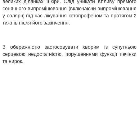
великих ділянках шкіри. Слід уникати впливу прямого
сонячного випромінювання (включаючи випромінювання
у солярії) під час лікування кетопрофеном та протягом 2
тижнів після його закінчення.
З обережністю застосовувати хворим із супутньою
серцевою недостатністю, порушеннями функції печінки
та нирок.