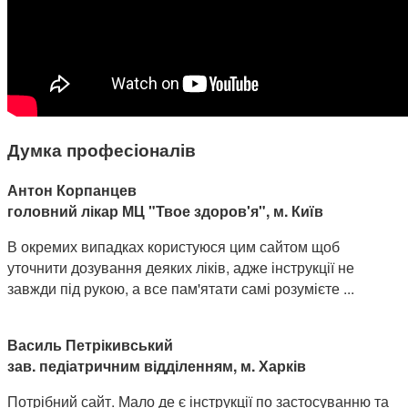
Думка професіоналів
Антон Корпанцев
головний лікар МЦ "Твое здоров'я", м. Київ
В окремих випадках користуюся цим сайтом щоб
уточнити дозування деяких ліків, адже інструкції не
завжди під рукою, а все пам'ятати самі розумієте ...
Василь Петрікивський
зав. педіатричним відділенням, м. Харків
Потрібний сайт. Мало де є інструкції по застосуванню та