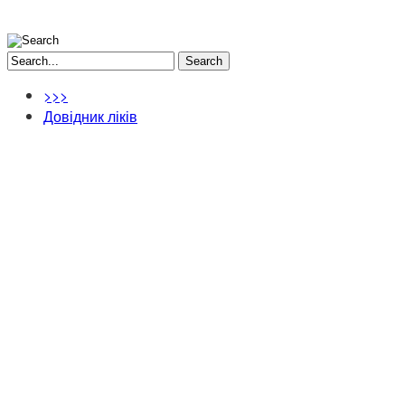
Search
>>>
Довідник ліків