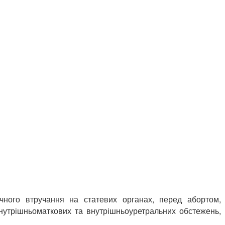
ічного втручання на статевих органах, перед абортом,
внутрішньоматкових та внутрішньоуретральних обстежень,