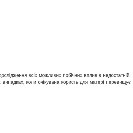
 дослідження вcіх можливих побічних впливів недостатній,
випадках, коли очікувана користь для матері перевищує