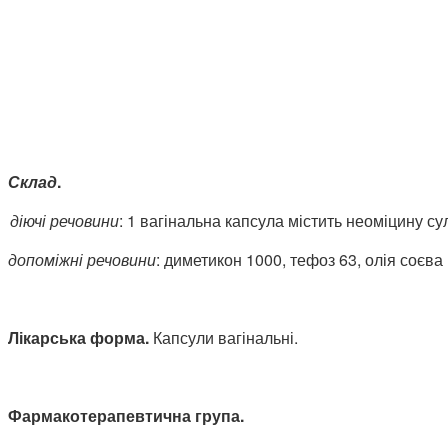
Склад
.
діючі речовини
: 1 вагінальна капсула містить неоміцину с
допоміжні речовини
: диметикон 1000, тефоз 63, олія соєва
Лікарська форма.
Капсули вагінальні.
Фармакотерапевтична
група.