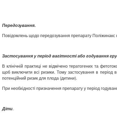
Передозування
.
Повідомлень щодо передозування препарату Поліжинакс н
Застосування у період вагітності або годування гр
В клінічній практиці не відмічено тератогених та фетото
щоб виключити всі ризики. Тому застосування в період
потенційний ризик для плода (дитини).
При необхідності призначення препарату у період годуван
Діти
.