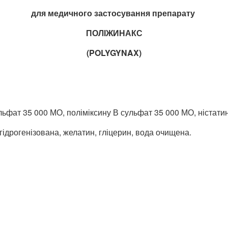
для медичного застосування препарату
ПОЛІЖИНАКС
(POLYGYNAX)
ульфат 35 000 МО, поліміксину В сульфат 35 000 МО, ністати
 гідрогенізована, желатин, гліцерин, вода очищена.