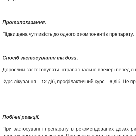
Протипоказання.
Підвищена чутливість до одного з компонентів препарату.
Спосіб застосування та дози
.
Дорослим застосовувати інтравагінально ввечері перед сн
Курс лікування – 12 діб, профілактичний курс – 6 діб. Не п
Побічні реакції
.
При застосуванні препарату в рекомендованих дозах риз
вагінальному застосуванні. При локальному застосуванні п