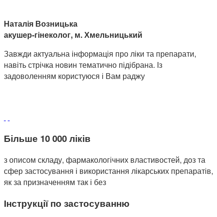
Наталія Возницька
акушер-гінеколог, м. Хмельницький
Завжди актуальна інформація про ліки та препарати,
навіть стрічка новин тематично підібрана. Із
задоволенням користуюся і Вам раджу
Більше 10 000 ліків
з описом складу, фармакологічних властивостей, доз та
сфер застосування і використання лікарських препаратів,
як за призначенням так і без
Інструкції по застосуванню