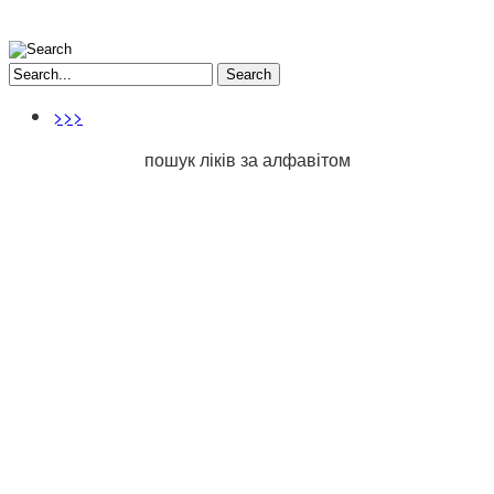
Search
>>>
пошук ліків за алфавітом