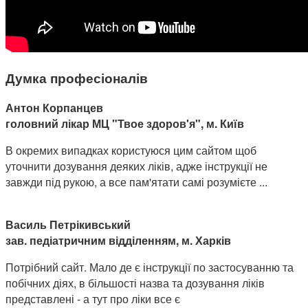
Думка професіоналів
Антон Корпанцев
головний лікар МЦ "Твое здоров'я", м. Київ
В окремих випадках користуюся цим сайтом щоб
уточнити дозування деяких ліків, адже інструкції не
завжди під рукою, а все пам'ятати самі розумієте ...
Василь Петрікивський
зав. педіатричним відділенням, м. Харків
Потрібний сайт. Мало де є інструкції по застосуванню та
побічних діях, в більшості назва та дозування ліків
представлені - а тут про ліки все є