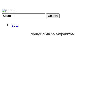
Search
>>>
пошук ліків за алфавітом