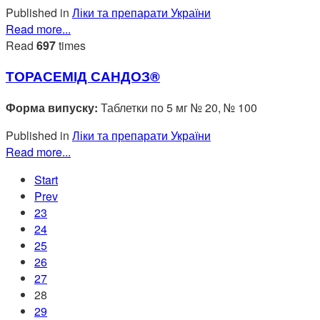
Published in
Ліки та препарати України
Read more...
Read
697
times
ТОРАСЕМІД САНДОЗ®
Форма випуску:
Таблетки по 5 мг № 20, № 100
Published in
Ліки та препарати України
Read more...
Start
Prev
23
24
25
26
27
28
29