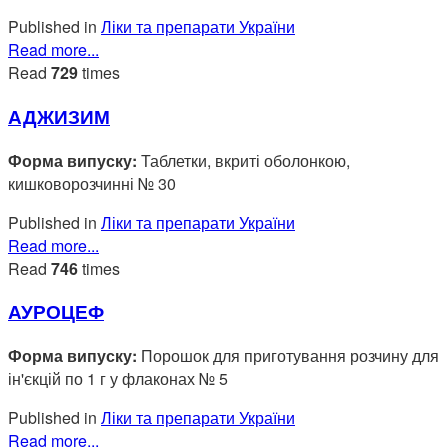
Published in
Ліки та препарати України
Read more...
Read
729
times
АДЖИЗИМ
Форма випуску:
Таблетки, вкриті оболонкою,
кишковорозчинні № 30
Published in
Ліки та препарати України
Read more...
Read
746
times
АУРОЦЕФ
Форма випуску:
Порошок для приготування розчину для
ін'єкцій по 1 г у флаконах № 5
Published in
Ліки та препарати України
Read more...