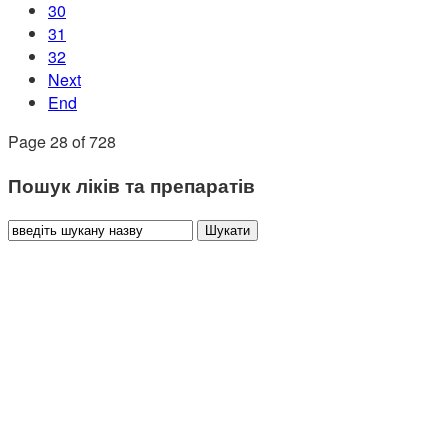
30
31
32
Next
End
Page 28 of 728
Пошук ліків та препаратів