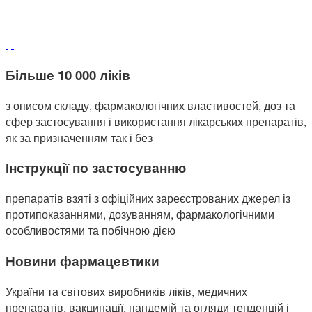
Більше 10 000 ліків
з описом складу, фармакологічних властивостей, доз та
сфер застосування і використання лікарських препаратів,
як за призначенням так і без
Інструкції по застосуванню
препаратів взяті з офіційних зареєстрованих джерел із
протипоказаннями, дозуванням, фармакологічними
особливостями та побічною дією
Новини фармацевтики
України та світових виробників ліків, медичних
препаратів, вакцинації, пандемій та огляди тенденцій і