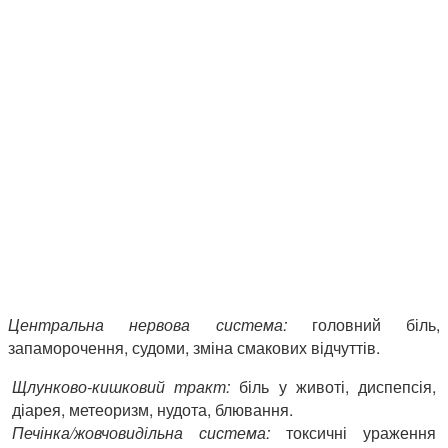
Центральна нервова система:
головний біль,
запаморочення, судоми, зміна смакових відчуттів.
Щлунково-кишковий тракт:
біль у животі, диспепсія,
діарея, метеоризм, нудота, блювання.
Печінка/жовчовидільна система:
токсичні ураження