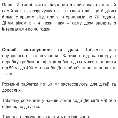
Перші 2 тижні життя флуконазол призначають у такій
самій дозі (із розрахунку на 1 кг маси тіла), що й дітям
більш старшого віку, але з інтервалами по 72 години.
Дітям віком 3 - 4 тижні таку ж саму дозу вводять з
інтервалами по 48 годин.
Спосіб застосування та дози.
Таблетки для
внутрішнього застосування. Залежно від характеру і
перебігу грибкової інфекції добова доза може становити
від 50 мг до 400 мг на добу. Дози обов’язково встановлює
лікар.
Розчинні таблетки по 50 мг застосовують для дітей та
дорослих.
Таблетку розчинити у чайній ложці води (50 мг/5 мл) або
відповідно до дози.
Тривалість лікування залежить від клінічного і