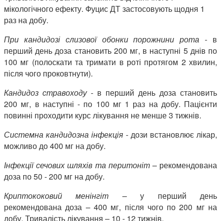
мікологічного ефекту. Фуцис ДТ застосовують щодня 1
раз на добу.
При кандидозі слизової обонки порожнини рота
- в
перший день доза становить 200 мг, в наступні 5 днів по
100 мг (полоскати та тримати в роті протягом 2 хвилин,
після чого проковтнути).
Кандидоз стравоходу
- в перший день доза становить
200 мг, в наступні - по 100 мг 1 раз на добу. Пацієнти
повинні проходити курс лікування не менше 3 тижнів.
Системна кандидозна інфекція
- дози встановлює лікар,
можливо до 400 мг на добу.
Інфекції сечових шляхів та перитоніт
– рекомендована
доза по 50 - 200 мг на добу.
Криптококовий менінгіт –
у перший день
рекомендована доза – 400 мг, після чого по 200 мг на
добу. Тривалість лікування – 10 - 12 тижнів.