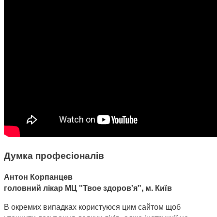
Думка професіоналів
Антон Корпанцев
головний лікар МЦ "Твое здоров'я", м. Київ
В окремих випадках користуюся цим сайтом щоб