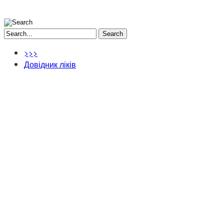
Search
>>>
Довідник ліків