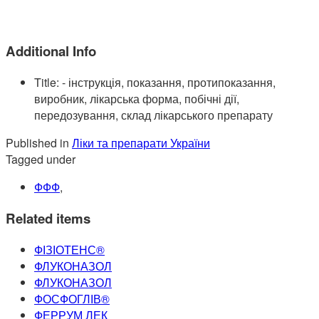
Additional Info
Title:
- інструкція, показання, протипоказання,
виробник, лікарська форма, побічні дії,
передозування, склад лікарського препарату
Published in
Ліки та препарати України
Tagged under
ФФФ
,
Related items
ФІЗІОТЕНС®
ФЛУКОНАЗОЛ
ФЛУКОНАЗОЛ
ФОСФОГЛІВ®
ФЕРРУМ ЛЕК