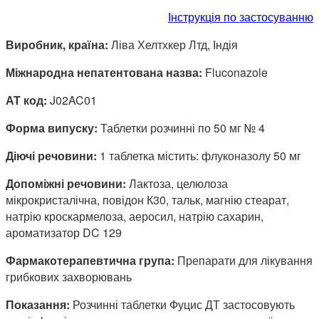
Інструкція по застосуванню
Виробник, країна:
Ліва Хелтхкер Лтд, Індія
Міжнародна непатентована назва:
Fluconazole
АТ код:
J02AC01
Форма випуску:
Таблетки розчинні по 50 мг № 4
Діючі речовини:
1 таблетка містить: флуконазолу 50 мг
Допоміжні речовини:
Лактоза, целюлоза
мікрокристалічна, повідон К30, тальк, магнію стеарат,
натрію кроскармелоза, аеросил, натрію сахарин,
ароматизатор DC 129
Фармакотерапевтична група:
Препарати для лікування
грибкових захворювань
Показання:
Розчинні таблетки Фуцис ДТ застосовують