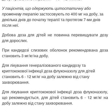
У пацієнтів, що одержують цитостатичну або
променеву терапію
застосовують
по 400 мг на добу, за
декілька днів до початку терапії та протягом 7-ми днів
після неї.
Добова доза для дітей не повинна перевищувати дозу
для дорослих.
При кандидозі слизових оболонок рекомендована доза
становить 3 мг/кг/на добу.
Для лікування генералізованого кандидозу та
криптококової інфекції доза флуконазолу для дітей
становить 6 - 12 мг/кг на добу залежно від стану
захворювання.
Для лікування криптококової інфекції доза флуконазолу,
що рекомендується, для дітей становить 6 - 12 мг/кг на
добу залежно від стану захворювання.