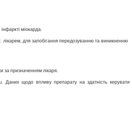
інфаркті міокарда.
лікарем, для запобігання передозуванню та виникненню
ки за призначенням лікаря.
ми.
Даних щодо впливу препарату на здатність керувати