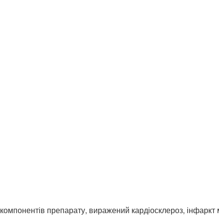
компонентів препарату, виражений кардіосклероз, інфаркт мі