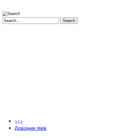
Search
>>>
Довідник ліків