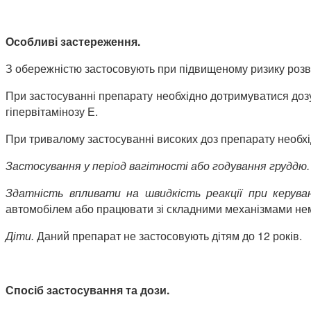
Особливі застереження.
З обережністю застосовують при підвищеному ризику розви
При застосуванні препарату необхідно дотримуватися 
гіпервітамінозу Е.
При тривалому застосуванні високих доз препарату необхі
Застосування у період вагітності або годування груддю
Здатність впливати на швидкість реакції при керув
автомобілем або працювати зі складними механізмами не
Діти.
Даний препарат не застосовують дітям до 12 років.
Спосіб застосування та дози.