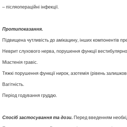
– післяопераційні інфекції.
Протипоказання.
Підвищена чутливість до амікацину, інших компонентів преп
Неврит слухового нерва, порушення функції вестибулярно
Міастенія гравіс.
Тяжкі порушення функції нирок, азотемія (рівень залишков
Вагітність.
Період годування груддю.
Спосіб застосування та дози.
Перед введенням необхі