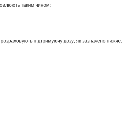
новлюють таким чином:
у розраховують підтримуючу дозу, як зазначено нижче.