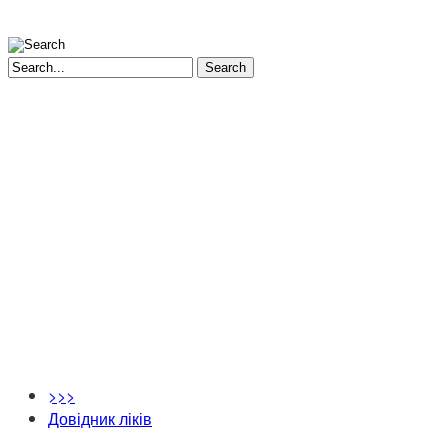
Search
>>>
Довідник ліків