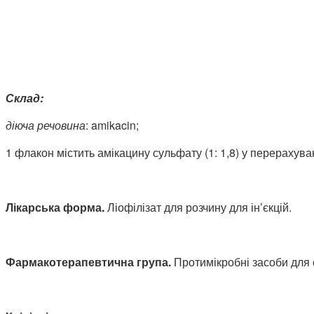
Склад:
діюча речовина
:
amikacin;
1 флакон містить амікацину сульфату (1: 1,8) у перерахуванн
Лікарська форма.
Ліофілізат для розчину для ін’єкцій.
Фармакотерапевтична група.
Протимікробні засоби для 