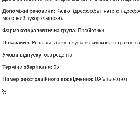
Допоміжні речовини:
Калію гідрофосфат, натрію гідрофо
молочний цукор (лактоза).
Фармакотерапевтична група:
Пробіотики
Показання:
Розлади з боку шлунково-кишкового тракту, н
Умови відпуску:
без рецепта
Терміни зберігання:
5р
Номер реєстраційного посвідчення:
UA/9460/01/01
