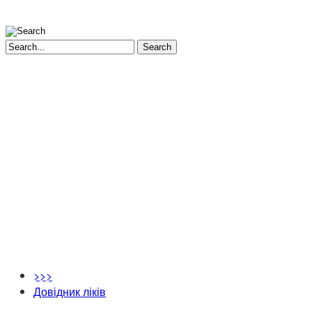
Search
>>>
Довідник ліків