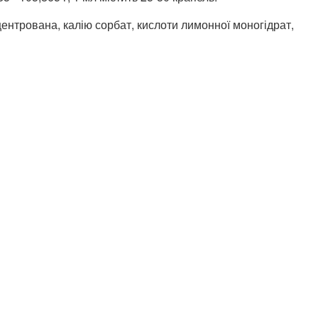
нтрована, калію сорбат, кислоти лимонної моногідрат,