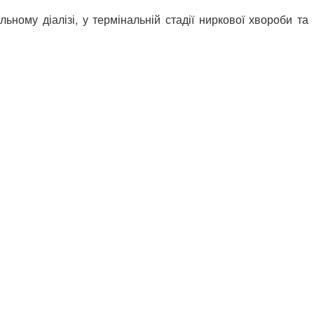
ному діалізі, у термінальній стадії ниркової хвороби та