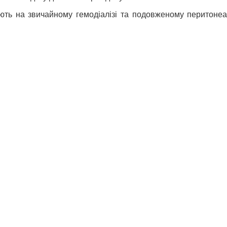
ть на звичайному гемодіалізі та подовженому перитонеаль