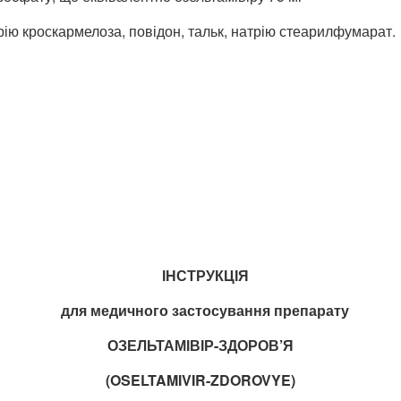
ію кроскармелоза, повідон, тальк, натрію стеарилфумарат.
ІНСТРУКЦІЯ
для медичного застосування препарату
ОЗЕЛЬТАМІВІР-ЗДОРОВ’Я
(
OSELTAMIVIR-ZDOROVYE)