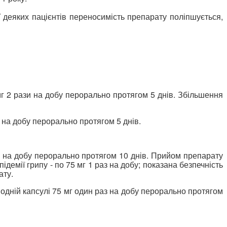
 деяких пацієнтів переносимість препарату поліпшується,
г 2 рази на добу перорально протягом 5 днів. Збільшення
и на добу перорально протягом 5 днів.
аз на добу перорально протягом 10 днів. Прийом препарату
ідемії грипу - по 75 мг 1 раз на добу; показана безпечність
ату.
 одній капсулі 75 мг один раз на добу перорально протягом