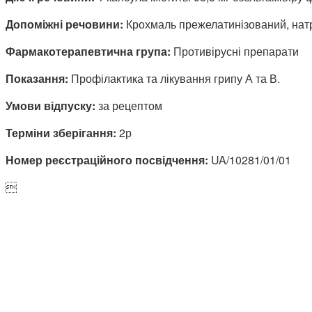
Допоміжні речовини:
Крохмаль прежелатинізований, натр
Фармакотерапевтична група:
Противірусні препарати
Показання:
Профілактика та лікування грипу А та В.
Умови відпуску:
за рецептом
Терміни зберігання:
2р
Номер реєстраційного посвідчення:
UA/10281/01/01
