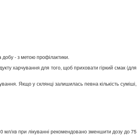
а добу - з метою профілактики.
дукту харчування для того, щоб приховати гіркий смак (для
ування. Якщо у склянці залишилась певна кількість суміші,
-30 мл/хв при лікуванні рекомендовано зменшити дозу до 75