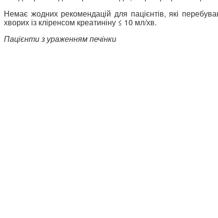
Немає жодних рекомендацій для пацієнтів, які перебуваю
хворих із кліренсом креатиніну ≤ 10 мл/хв.
Пацієнти з ураженням печінки