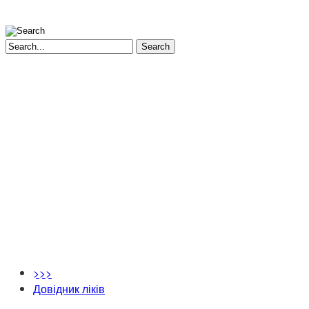
Search
>>>
Довідник ліків