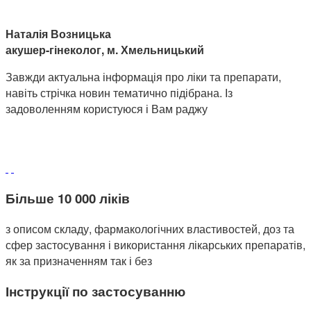
Наталія Возницька
акушер-гінеколог, м. Хмельницький
Завжди актуальна інформація про ліки та препарати,
навіть стрічка новин тематично підібрана. Із
задоволенням користуюся і Вам раджу
Більше 10 000 ліків
з описом складу, фармакологічних властивостей, доз та
сфер застосування і використання лікарських препаратів,
як за призначенням так і без
Інструкції по застосуванню