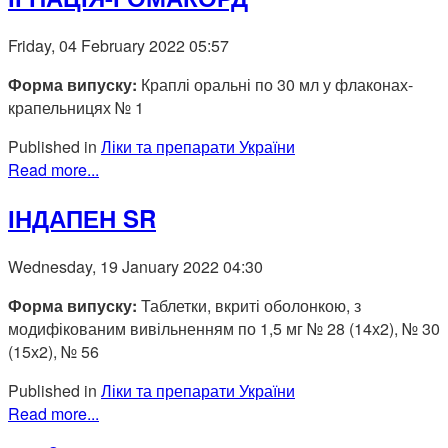
Friday, 04 February 2022 05:57
Форма випуску:
Краплі оральні по 30 мл у флаконах-
крапельницях № 1
Published in
Ліки та препарати України
Read more...
ІНДАПЕН SR
Wednesday, 19 January 2022 04:30
Форма випуску:
Таблетки, вкриті оболонкою, з
модифікованим вивільненням по 1,5 мг № 28 (14х2), № 30
(15х2), № 56
Published in
Ліки та препарати України
Read more...