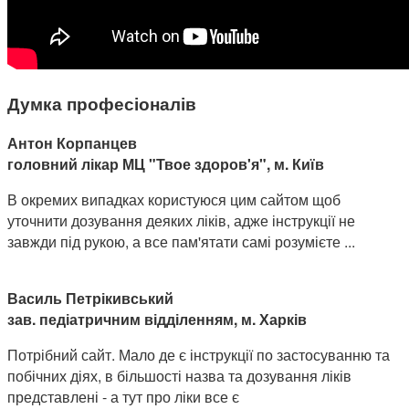
Думка професіоналів
Антон Корпанцев
головний лікар МЦ "Твое здоров'я", м. Київ
В окремих випадках користуюся цим сайтом щоб
уточнити дозування деяких ліків, адже інструкції не
завжди під рукою, а все пам'ятати самі розумієте ...
Василь Петрікивський
зав. педіатричним відділенням, м. Харків
Потрібний сайт. Мало де є інструкції по застосуванню та
побічних діях, в більшості назва та дозування ліків
представлені - а тут про ліки все є