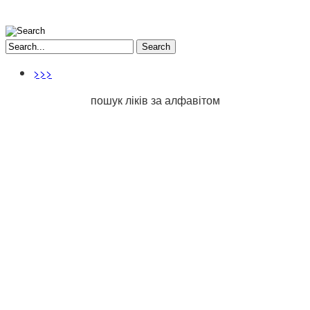
Search
>>>
пошук ліків за алфавітом