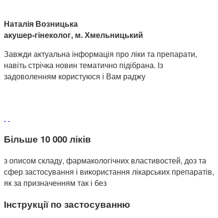
Наталія Возницька
акушер-гінеколог, м. Хмельницький
Завжди актуальна інформація про ліки та препарати,
навіть стрічка новин тематично підібрана. Із
задоволенням користуюся і Вам раджу
Більше 10 000 ліків
з описом складу, фармакологічних властивостей, доз та
сфер застосування і використання лікарських препаратів,
як за призначенням так і без
Інструкції по застосуванню