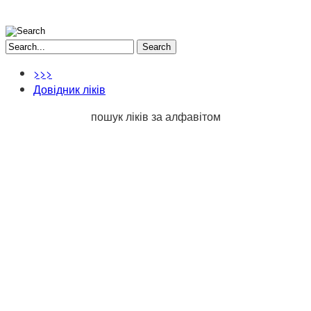
Search
>>>
Довідник ліків
пошук ліків за алфавітом