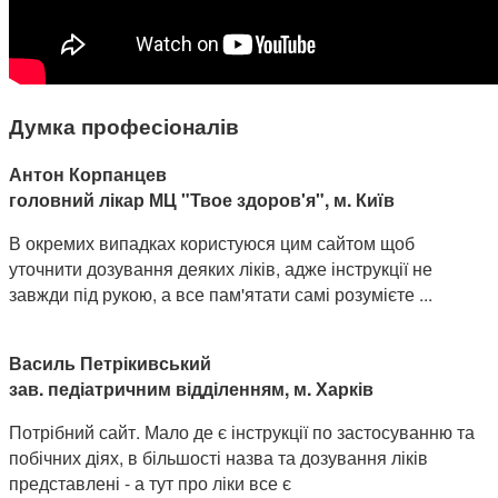
Думка професіоналів
Антон Корпанцев
головний лікар МЦ "Твое здоров'я", м. Київ
В окремих випадках користуюся цим сайтом щоб
уточнити дозування деяких ліків, адже інструкції не
завжди під рукою, а все пам'ятати самі розумієте ...
Василь Петрікивський
зав. педіатричним відділенням, м. Харків
Потрібний сайт. Мало де є інструкції по застосуванню та
побічних діях, в більшості назва та дозування ліків
представлені - а тут про ліки все є