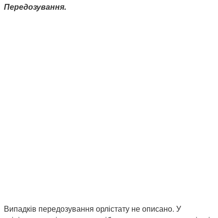
Передозування.
Випадків передозування орлістату не описано. У