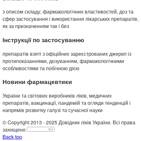
з описом складу, фармакологічних властивостей, доз та
сфер застосування і використання лікарських препаратів,
як за призначенням так і без
Інструкції по застосуванню
препаратів взяті з офіційних зареєстрованих джерел із
протипоказаннями, дозуванням, фармакологічними
особливостями та побічною дією
Новини фармацевтики
України та світових виробників ліків, медичних
препаратів, вакцинації, пандемій та огляди тенденцій і
напрямів розвитку галузі та сучасної науки
© Copyright 2013 - 2025 Довідник ліків України. Всі права
захищено
Back top