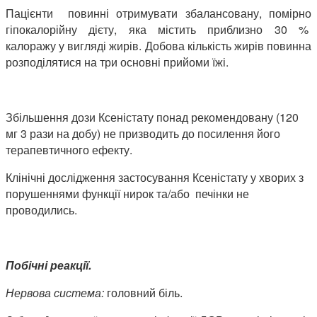
Пацієнти повинні отримувати збалансовану, помірно
гіпокалорійну дієту, яка містить приблизно 30 %
калоражу у вигляді жирів. Добова кількість жирів повинна
розподілятися на три основні прийоми їжі.
Збільшення дози Ксеністату понад рекомендовану (120
мг 3 рази на добу) не призводить до посилення його
терапевтичного ефекту.
Клінічні дослідження застосування Ксеністату у хворих з
порушеннями функції нирок та/або печінки не
проводились.
Побічні реакції.
Нервова система:
головний біль.