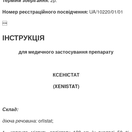
Терміни зберігання:
2р.
Номер реєстраційного посвідчення:
UA/10220/01/01

ІНСТРУКЦІЯ
для медичного застосування препарату
КСЕНІСТАТ
(
XENISTAT
)
Склад:
діюча речовина:
orlistat;