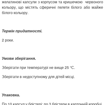
желатинові капсули з корпусом та кришечкою червоного
кольору, що містять сферичні пелети білого або майже
білого кольору.
Термін придатності.
2 роки.
Умови зберігання.
Зберігати при температурі не вище 25 °С.
Зберігати в недоступному для дітей місці.
Упаковка.
По 10 капсул у блістері; по 3 блістери в картонній коробці.