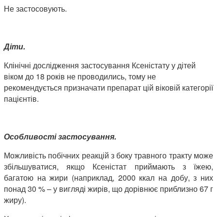
Не застосовують.
Діти.
Клінічні дослідження застосування Ксеністату у дітей
віком до 18 років не проводились, тому не
рекомендується призначати препарат цій віковій категорії
пацієнтів.
Особливості застосування.
Можливість побічних реакцій з боку травного тракту може
збільшуватися, якщо Ксеністат приймають з їжею,
багатою на жири (наприклад, 2000 ккал на добу, з них
понад 30 % – у вигляді жирів, що дорівнює приблизно 67 г
жиру).