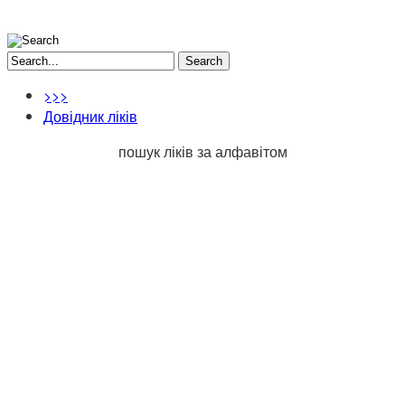
Search
>>>
Довідник ліків
пошук ліків за алфавітом