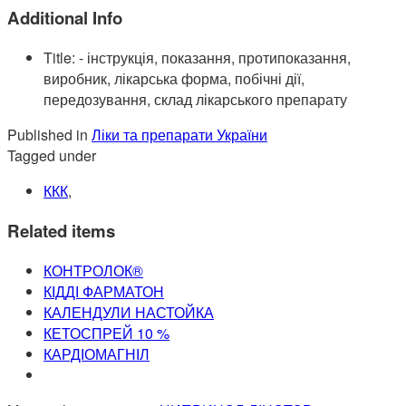
Additional Info
Title:
- інструкція, показання, протипоказання,
виробник, лікарська форма, побічні дії,
передозування, склад лікарського препарату
Published in
Ліки та препарати України
Tagged under
ККК
,
Related items
КОНТРОЛОК®
КІДДІ ФАРМАТОН
КАЛЕНДУЛИ НАСТОЙКА
КЕТОСПРЕЙ 10 %
КАРДІОМАГНІЛ