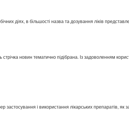
ічних діях, в більшості назва та дозування ліків представлені
ь стрічка новин тематично підібрана. Із задоволенням кори
ер застосування і використання лікарських препаратів, як з