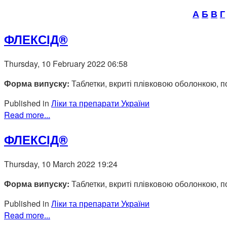
А
Б
В
Г
ФЛЕКСІД®
Thursday, 10 February 2022 06:58
Форма випуску:
Таблетки, вкриті плівковою оболонкою, п
Published in
Ліки та препарати України
Read more...
ФЛЕКСІД®
Thursday, 10 March 2022 19:24
Форма випуску:
Таблетки, вкриті плівковою оболонкою, п
Published in
Ліки та препарати України
Read more...