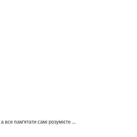
 все пам'ятати самі розумієте ...