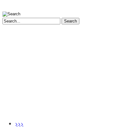
Search
>>>