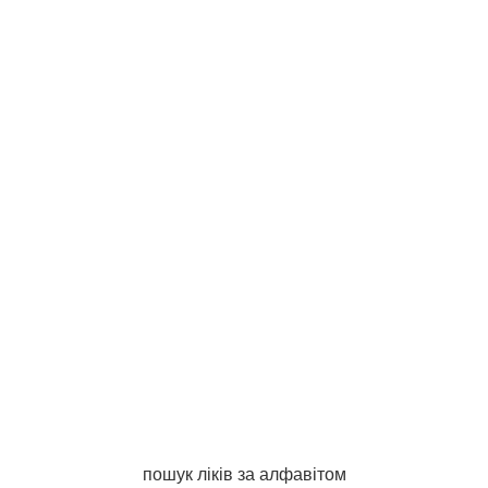
пошук ліків за алфавітом