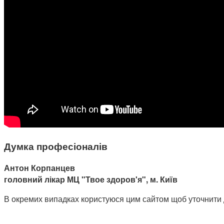
Думка професіоналів
Антон Корпанцев
головний лікар МЦ "Твое здоров'я", м. Київ
В окремих випадках користуюся цим сайтом щоб уточнити доз