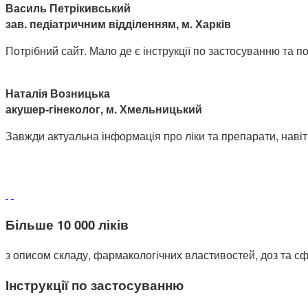
Василь Петрікивський
зав. педіатричним відділенням, м. Харків
Потрібний сайт. Мало де є інструкції по застосуванню та поб
Наталія Возницька
акушер-гінеколог, м. Хмельницький
Завжди актуальна інформація про ліки та препарати, навіт
Більше 10 000 ліків
з описом складу, фармакологічних властивостей, доз та сф
Інструкції по застосуванню