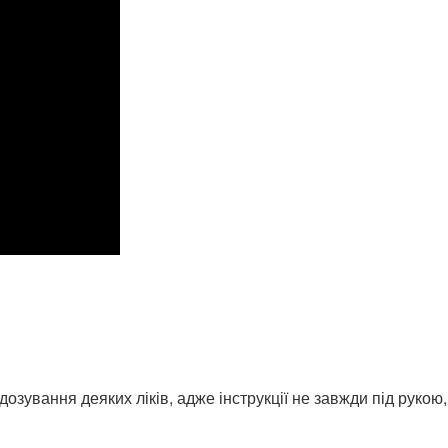
ування деяких ліків, адже інструкції не завжди під рукою, а