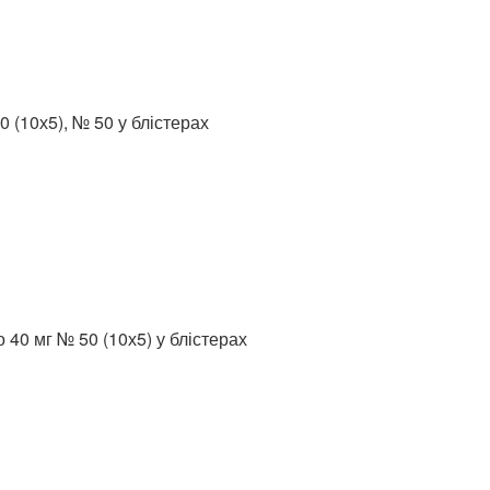
0 (10х5), № 50 у блістерах
 40 мг № 50 (10х5) у блістерах