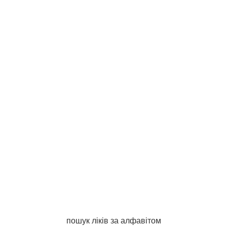
пошук ліків за алфавітом