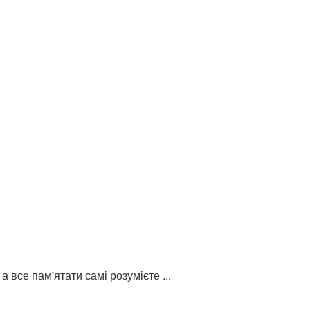
 все пам'ятати самі розумієте ...