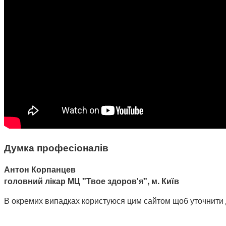
Думка професіоналів
Антон Корпанцев
головний лікар МЦ "Твое здоров'я", м. Київ
В окремих випадках користуюся цим сайтом щоб уточнити доз