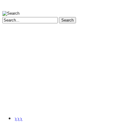
Search
>>>