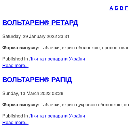
А
Б
В
Г
ВОЛЬТАРЕН® РЕТАРД
Saturday, 29 January 2022 23:31
Форма випуску:
Таблетки, вкриті оболонкою, пролонговано
Published in
Ліки та препарати України
Read more...
ВОЛЬТАРЕН® РАПІД
Sunday, 13 March 2022 03:26
Форма випуску:
Таблетки, вкриті цукровою оболонкою, по 
Published in
Ліки та препарати України
Read more...