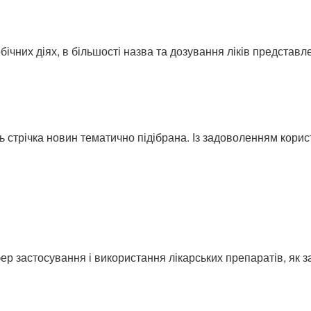
ічних діях, в більшості назва та дозування ліків представлені
ь стрічка новин тематично підібрана. Із задоволенням кори
ер застосування і використання лікарських препаратів, як з