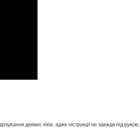
ування деяких ліків, адже інструкції не завжди під рукою, а