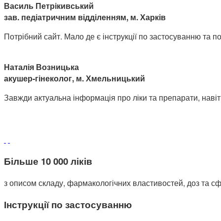
Василь Петрікивський
зав. педіатричним відділенням, м. Харків
Потрібний сайт. Мало де є інструкції по застосуванню та поб
Наталія Возницька
акушер-гінеколог, м. Хмельницький
Завжди актуальна інформація про ліки та препарати, навіт
Більше 10 000 ліків
з описом складу, фармакологічних властивостей, доз та сф
Інструкції по застосуванню