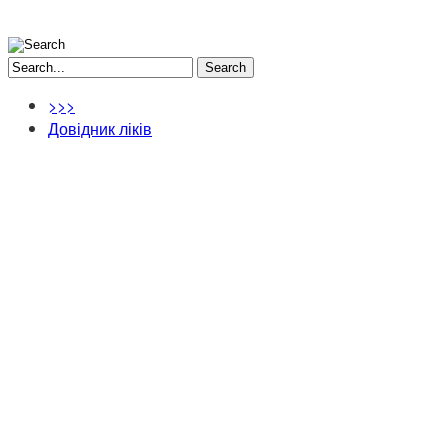
Search
>>>
Довідник ліків