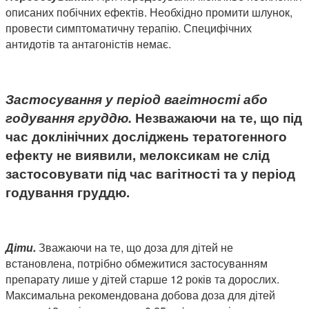
описаних побічних ефектів. Необхідно промити шлунок,
провести симптоматичну терапію. Специфічних
антидотів та антагоністів немає.
Застосування у період вагітності або
годування груддю.
Незважаючи на те, що під
час доклінічних досліджень тератогенного
ефекту не виявили, мелоксикам не слід
застосовувати під час вагітності та у період
годування груддю.
Діти.
Зважаючи на те, що доза для дітей не
встановлена, потрібно обмежитися застосуванням
препарату лише у дітей старше 12 років та дорослих.
Максимальна рекомендована добова доза для дітей