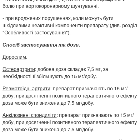
болю при аортокоронарному шунтуванні.
- при вроджених порушеннях, коли можуть бути
шкідливими неактивні компоненти препарату (див. розділ
"Особливості застосування").
Спосіб застосування та дози.
Дорослим
.
Остеоартрити
: добова доза складає 7,5 мг, за
необхідності її збільшують до 15 мг/добу.
Ревматоїдні артрити
: препарат призначають по 15 мг/
добу, при досягненні позитивного терапевтичного ефекту
доза може бути знижена до 7,5 мг/добу.
Анкілозивні спондиліти
: препарат призначають по 15 мг/
добу, при досягненні позитивного терапевтичного ефекту
доза може бути знижена до 7,5 мг/добу.