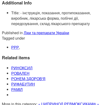
Additional Info
Title:
- інструкція, показання, протипоказання,
виробник, лікарська форма, побічні дії,
передозування, склад лікарського препарату
Published in
Ліки та препарати України
Tagged under
РРР
,
Related items
РИНОКСИЛ
РОВАЛЕН
РОНЕМ-ЗДОРОВ'Я
РИФАБУТИН
РАМІЛ
More in this category:
« ЦИПРИНОЛ
РЕВМОКСИКАМ® »