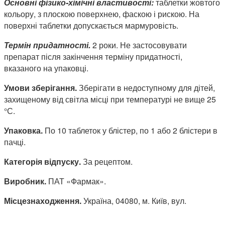
Основні фізико-хімічні властивості:
таблетки жовтого
кольору, з плоскою поверхнею, фаскою і рискою. На
поверхні таблетки допускається мармуровість.
Термін придатності
.
2 роки. Не застосовувати
препарат після закінчення терміну придатності,
вказаного на упаковці.
Умови зберігання.
Зберігати в недоступному для дітей,
захищеному від світла місці при температурі не вище 25
°С.
Упаковка.
По 10 таблеток у блістер, по 1 або 2 блістери в
пачці.
Категорія відпуску.
За рецептом.
Виробник.
ПАТ «Фармак».
Місцезнаходження.
Україна, 04080, м. Київ, вул.