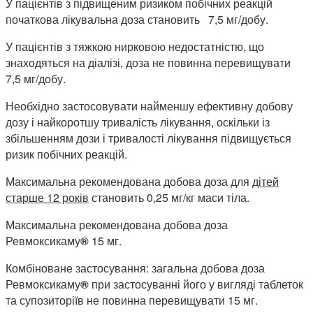
У пацієнтів з підвищеним ризиком побічних реакцій
початкова лікувальна доза становить 7,5 мг/добу.
У пацієнтів з тяжкою нирковою недостатністю, що
знаходяться на діалізі, доза не повинна перевищувати
7,5 мг/добу.
Необхідно застосовувати найменшу ефективну добову
дозу і найкоротшу тривалість лікування, оскільки із
збільшенням дози і тривалості лікування підвищується
ризик побічних реакцій.
Максимальна рекомендована добова доза для
дітей
старше
12 років
становить 0,25 мг/кг маси тіла.
Максимальна рекомендована добова доза
Ревмоксикаму
®
15 мг.
Комбіноване застосування: загальна добова доза
Ревмоксикаму
®
при застосуванні його у вигляді таблеток
та супозиторіїв не повинна перевищувати 15 мг.