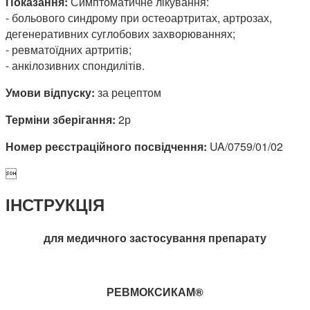
Показання:
Симптоматичне лікування:
- больового синдрому при остеоартритах, артрозах,
дегенеративних суглобових захворюваннях;
- ревматоїдних артритів;
- анкілозивних спондилітів.
Умови відпуску:
за рецептом
Терміни зберігання:
2р
Номер реєстраційного посвідчення:
UA/0759/01/02

ІНСТРУКЦІЯ
для медичного застосування препарату
РЕВМОКСИКАМ®