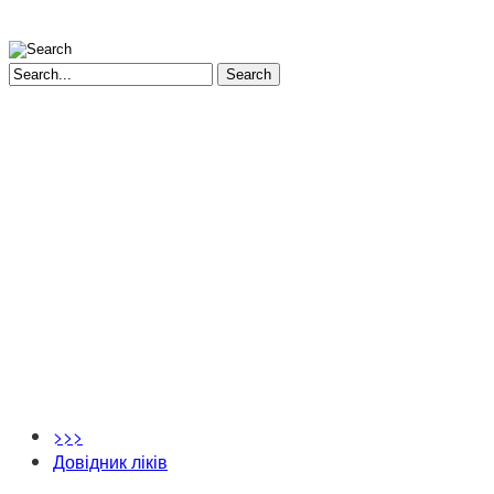
Search
>>>
Довідник ліків