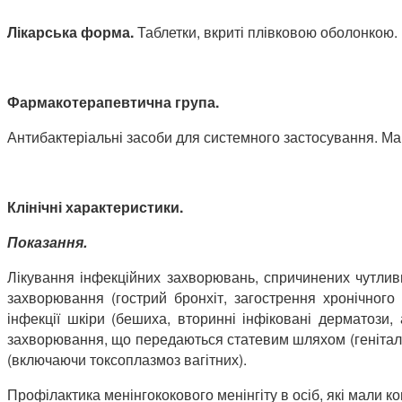
Лікарська форма.
Таблетки, вкриті плівковою оболонкою.
Фармакотерапевтична група.
Антибактеріальні засоби для системного застосування. М
Клінічні характеристики.
Показання.
Лікування інфекційних захворювань, спричинених чутливи
захворювання (гострий бронхіт, загострення хронічного
інфекції шкіри (бешиха, вторинні інфіковані дерматози, а
захворювання, що передаються статевим шляхом (генітальни
(включаючи токсоплазмоз вагітних).
Профілактика менінгококового менінгіту в осіб, які мали к