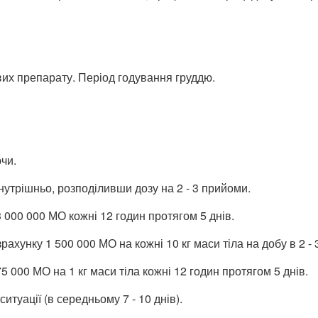
вих препарату. Період годування груддю.
чи.
утрішньо, розподіливши дозу на 2 - 3 прийоми.
 000 000 МО кожні 12 годин протягом 5 днів.
зрахунку 1 500 000 МО на кожні 10 кг маси тіла на добу в 2 -
 000 МО на 1 кг маси тіла кожні 12 годин протягом 5 днів.
итуації (в середньому 7 - 10 днів).