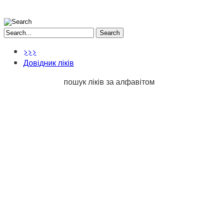
Search
>>>
Довідник ліків
пошук ліків за алфавітом