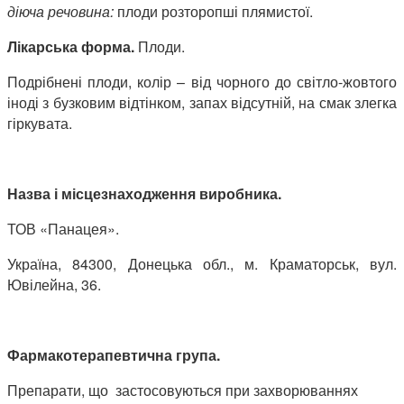
діюча речовина:
плоди розторопші плямистої.
Лікарська форма.
Плоди.
Подрібнені плоди, колір – від чорного до світло-жовтого
іноді з бузковим відтінком, запах відсутній, на смак злегка
гіркувата.
Назва і місцезнаходження
виробника.
ТОВ «Панацея».
Україна, 84300, Донецька обл., м. Краматорськ, вул.
Ювілейна, 36.
Фармакотерапевтична група.
Препарати, що застосовуються при захворюваннях