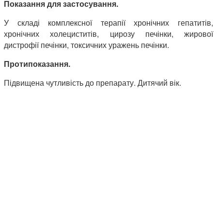
Показання для застосування.
У складі комплексної терапії хронічних гепатитів,
хронічних холециститів, цирозу печінки, жирової
дистрофії печінки, токсичних уражень печінки.
Протипоказання.
Підвищена чутливість до препарату. Дитячий вік.