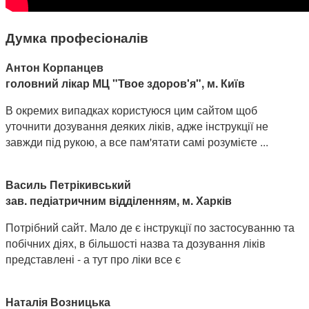
Думка професіоналів
Антон Корпанцев
головний лікар МЦ "Твое здоров'я", м. Київ
В окремих випадках користуюся цим сайтом щоб
уточнити дозування деяких ліків, адже інструкції не
завжди під рукою, а все пам'ятати самі розумієте ...
Василь Петрікивський
зав. педіатричним відділенням, м. Харків
Потрібний сайт. Мало де є інструкції по застосуванню та
побічних діях, в більшості назва та дозування ліків
представлені - а тут про ліки все є
Наталія Возницька