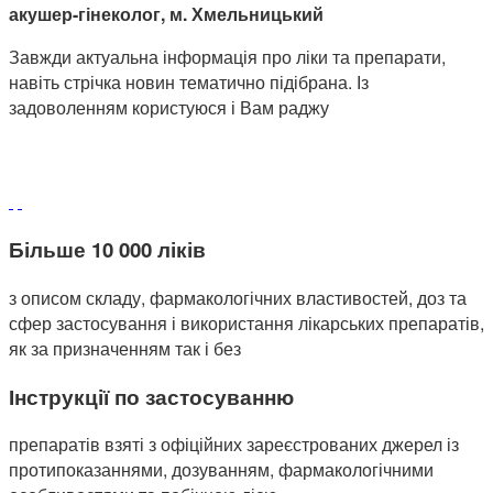
акушер-гінеколог, м. Хмельницький
Завжди актуальна інформація про ліки та препарати,
навіть стрічка новин тематично підібрана. Із
задоволенням користуюся і Вам раджу
Більше 10 000 ліків
з описом складу, фармакологічних властивостей, доз та
сфер застосування і використання лікарських препаратів,
як за призначенням так і без
Інструкції по застосуванню
препаратів взяті з офіційних зареєстрованих джерел із
протипоказаннями, дозуванням, фармакологічними