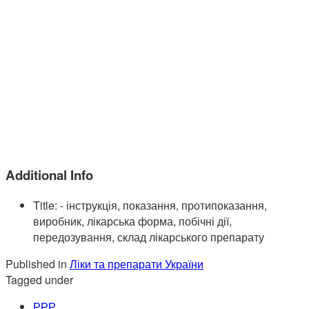
Additional Info
Title:
- інструкція, показання, протипоказання,
виробник, лікарська форма, побічні дії,
передозування, склад лікарського препарату
Published in
Ліки та препарати України
Tagged under
РРР
,