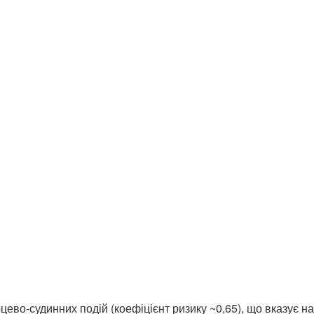
ерцево-судинних подій (коефіцієнт ризику ~0,65), що вказує