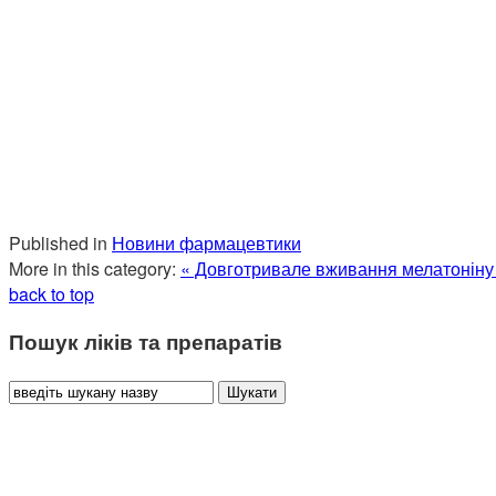
Published in
Новини фармацевтики
More in this category:
« Довготривале вживання мелатоніну 
back to top
Пошук ліків та препаратів