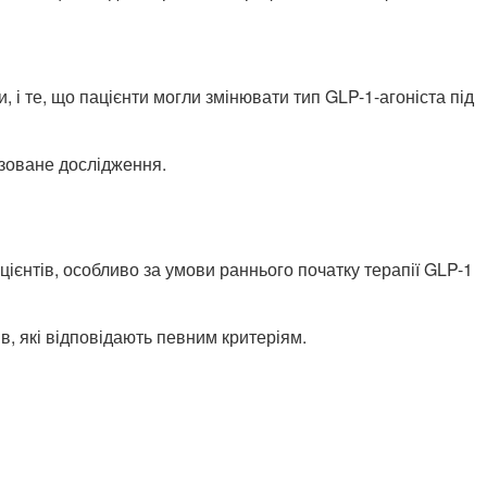
 те, що пацієнти могли змінювати тип GLP-1-агоніста під
ізоване дослідження.
цієнтів, особливо за умови раннього початку терапії GLP-1
ів, які відповідають певним критеріям.