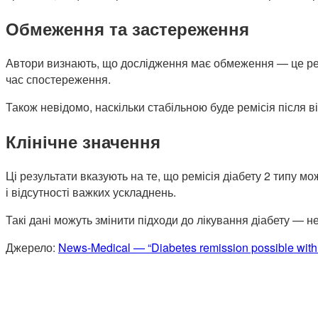
Обмеження та застереження
Автори визнають, що дослідження має обмеження — це ретр
час спостереження.
Також невідомо, наскільки стабільною буде ремісія після 
Клінічне значення
Ці результати вказують на те, що ремісія діабету 2 типу м
і відсутності важких ускладнень.
Такі дані можуть змінити підходи до лікування діабету — не
Джерело:
News-Medical — “Diabetes remission possible with G