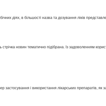
ічних діях, в більшості назва та дозування ліків представлені
ь стрічка новин тематично підібрана. Із задоволенням кори
ер застосування і використання лікарських препаратів, як з