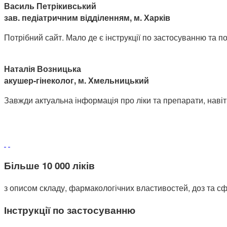
Василь Петрікивський
зав. педіатричним відділенням, м. Харків
Потрібний сайт. Мало де є інструкції по застосуванню та поб
Наталія Возницька
акушер-гінеколог, м. Хмельницький
Завжди актуальна інформація про ліки та препарати, навіт
Більше 10 000 ліків
з описом складу, фармакологічних властивостей, доз та сф
Інструкції по застосуванню