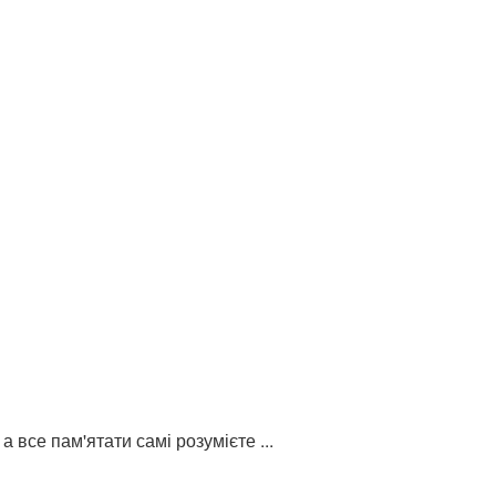
 все пам'ятати самі розумієте ...