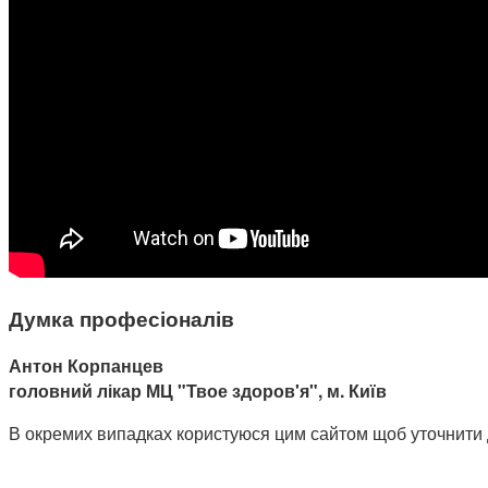
Думка професіоналів
Антон Корпанцев
головний лікар МЦ "Твое здоров'я", м. Київ
В окремих випадках користуюся цим сайтом щоб уточнити доз