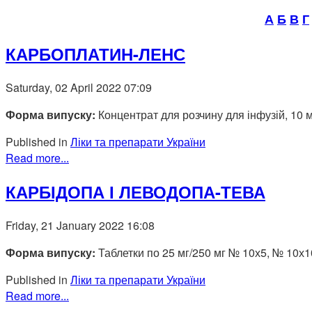
А
Б
В
Г
КАРБОПЛАТИН-ЛЕНС
Saturday, 02 April 2022 07:09
Форма випуску:
Концентрат для розчину для інфузій, 10 
Published in
Ліки та препарати України
Read more...
КАРБІДОПА І ЛЕВОДОПА-ТЕВА
Friday, 21 January 2022 16:08
Форма випуску:
Таблетки по 25 мг/250 мг № 10х5, № 10х10
Published in
Ліки та препарати України
Read more...