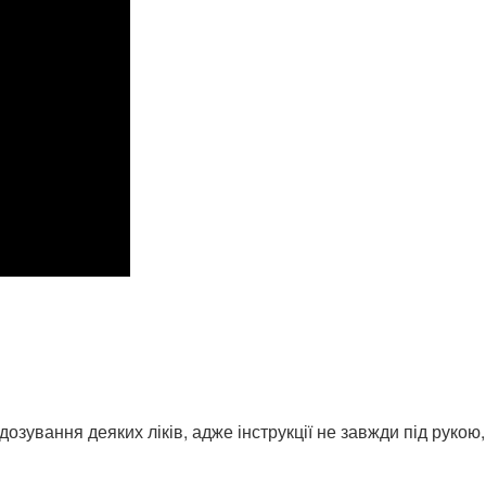
ування деяких ліків, адже інструкції не завжди під рукою, а