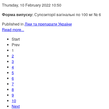
Thursday, 10 February 2022 10:50
Форма випуску:
Супозиторії вагінальні по 100 мг № 6
Published in
Ліки та препарати України
Read more...
Start
Prev
1
2
3
4
5
6
7
8
9
10
Next