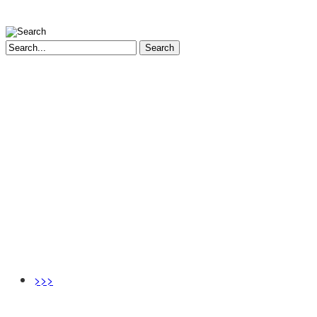
Search
>>>