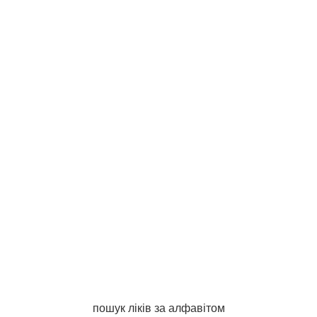
пошук ліків за алфавітом