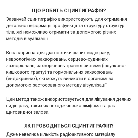
ЩО РОБИТЬ СЦИНТИГРАФІЯ?
Зазвичай сцинтиграфію використовують для отримання
детальної інформації про функції та структуру структур
тіла, які неможливо отримати за допомогою різних
методів візуалізації.
Вона корисна для діагностики різних видів раку,
неврологічних захворювань, серцево-судинних
захворювань, захворювань травної системи (шлунково-
кишкового тракту) та гормональних захворювань
(ендокринних), які можуть виникати в організмі за
допомогою застосованого методу візуалізації.
Цей метод також використовується для лікування деяких
видів раку, таких як неходжкінська лімфома та рак
щитовидної залози.
ЯК ПРОВОДИТЬСЯ СЦИНТИГРАФІЯ?
Дуже невелика кількість радіоактивного матеріалу