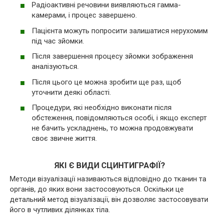
Радіоактивні речовини виявляються гамма-
камерами, і процес завершено.
Пацієнта можуть попросити залишатися нерухомим
під час зйомки.
Після завершення процесу зйомки зображення
аналізуються.
Після цього це можна зробити ще раз, щоб
уточнити деякі області.
Процедури, які необхідно виконати після
обстеження, повідомляються особі, і якщо експерт
не бачить ускладнень, то можна продовжувати
своє звичне життя.
ЯКІ Є ВИДИ СЦИНТИГРАФІЇ?
Методи візуалізації називаються відповідно до тканин та
органів, до яких вони застосовуються. Оскільки це
детальний метод візуалізації, він дозволяє застосовувати
його в чутливих ділянках тіла.