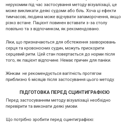
нерухомим під час застосування методу візуалізації, це
може викликати деякі судоми або біль. Хоча ці ефекти
тимчасові, людина може відчувати запаморочення, якщо
різко встане. Пацієнт повинен вставати з-за столу
повільно та з відпочинком, як рекомендовано.
Ліки, що призначаються для обстеження захворювань
серця та кровоносних судин, можуть прискорити
серцевий ритм. Цей стан повертається до норми після
того, як пацієнт відпочине. Немає причин для паніки.
Жінкам не рекомендується вагітність протягом
приблизно 6 місяців після застосування цього методу.
ПІДГОТОВКА ПЕРЕД СЦИНТИГРАФІЄЮ
Перед застосуванням методу візуалізації необхідно
перевірити та виконати деякі умови.
Що потрібно зробити перед сцинтиграфією: