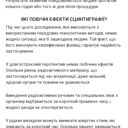
Результати зазвичай повідомляються людині протягом
кількох годин або того ж дня після процедури.
ЯКІ ПОБІЧНІ ЕФЕКТИ СЦИНТИГРАФІЇ?
Під час цього дослідження, яке виконується з
використанням передових технологічних методів, немає
жодної ситуації, яка б зашкодила людині. Той факт, що
його виконують кваліфіковані фахівці, гарантує надійність
застосування.
У довгостроковій перспективі немає побічних ефектів.
Оскільки рівень радіоактивного матеріалу, що
застосовується під час візуалізації, дуже низький,
здорові органи та тканини не уражаються.
Виведення радіоактивних речовин та спеціальних ліків з
організму відбувається за короткий проміжок часу, і
жодної шкоди не спостерігається.
У рідких випадках можуть виникати алергічні стани, які
зникають за короткий час. Оскільки пацієнт залишається