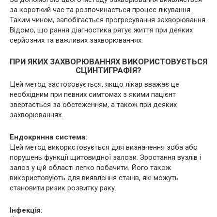
за короткий час та розпочинається процес лікування.
Таким чином, запобігається прогресування захворювання.
Відомо, що рання діагностика рятує життя при деяких
серйозних та важливих захворюваннях.
ПРИ ЯКИХ ЗАХВОРЮВАННЯХ ВИКОРИСТОВУЄТЬСЯ
СЦИНТИГРАФІЯ?
Цей метод застосовується, якщо лікар вважає це
необхідним при певних симтомах з якими пацієнт
звертається за обстеженням, а також при деяких
захворюваннях.
Ендокринна система:
Цей метод використовується для визначення зоба або
порушень функції щитовидної залози. Зростання вузлів і
залоз у цій області легко побачити. Його також
використовують для виявлення станів, які можуть
становити ризик розвитку раку.
Інфекція: