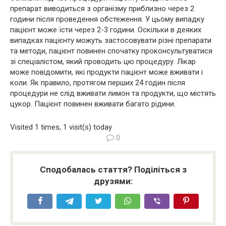
препарат виводиться з організму приблизно через 2
години після проведення обстеження. У цьому випадку
пацієнт може їсти через 2-3 години. Оскільки в деяких
випадках пацієнту можуть застосовувати різні препарати
та методи, пацієнт повинен спочатку проконсультуватися
зі спеціалістом, який проводить цю процедуру. Лікар
може повідомити, які продукти пацієнт може вживати і
коли. Як правило, протягом перших 24 годин після
процедури не слід вживати лимон та продукти, що містять
цукор. Пацієнт повинен вживати багато рідини.
Visited 1 times, 1 visit(s) today
0
Сподобалась стаття? Поділіться з
друзями: