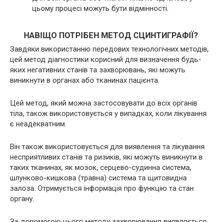
цьому процесі можуть бути відмінності.
НАВІЩО ПОТРІБЕН МЕТОД СЦИНТИГРАФІЇ?
Завдяки використанню передових технологічних методів,
цей метод діагностики корисний для визначення будь-
яких негативних станів та захворювань, які можуть
виникнути в органах або тканинах пацієнта.
Цей метод, який можна застосовувати до всіх органів
тіла, також використовується у випадках, коли лікування
є неадекватним.
Він також використовується для виявлення та лікування
несприятливих станів та ризиків, які можуть виникнути в
таких тканинах, як мозок, серцево-судинна система,
шлунково-кишкова (травна) система та щитовидна
залоза. Отримується інформація про функцію та стан
органу.
За допомогою цього методу захворювання виявляється