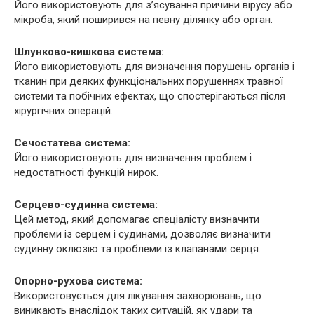
Його використовують для з’ясування причини вірусу або
мікроба, який поширився на певну ділянку або орган.
Шлунково-кишкова система:
Його використовують для визначення порушень органів і
тканин при деяких функціональних порушеннях травної
системи та побічних ефектах, що спостерігаються після
хірургічних операцій.
Сечостатева система:
Його використовують для визначення проблем і
недостатності функцій нирок.
Серцево-судинна система:
Цей метод, який допомагає спеціалісту визначити
проблеми із серцем і судинами, дозволяє визначити
судинну оклюзію та проблеми із клапанами серця.
Опорно-рухова система:
Використовується для лікування захворювань, що
виникають внаслідок таких ситуацій, як удари та