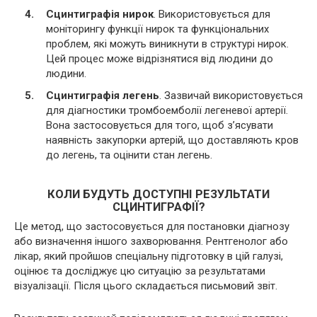
Сцинтиграфія нирок
. Використовується для
моніторингу функції нирок та функціональних
проблем, які можуть виникнути в структурі нирок.
Цей процес може відрізнятися від людини до
людини.
Сцинтиграфія легень
. Зазвичай використовується
для діагностики тромбоемболії легеневої артерії.
Вона застосовується для того, щоб з’ясувати
наявність закупорки артерій, що доставляють кров
до легень, та оцінити стан легень.
КОЛИ БУДУТЬ ДОСТУПНІ РЕЗУЛЬТАТИ
СЦИНТИГРАФІЇ?
Це метод, що застосовується для постановки діагнозу
або визначення іншого захворювання. Рентгенолог або
лікар, який пройшов спеціальну підготовку в цій галузі,
оцінює та досліджує цю ситуацію за результатами
візуалізації. Після цього складається письмовий звіт.