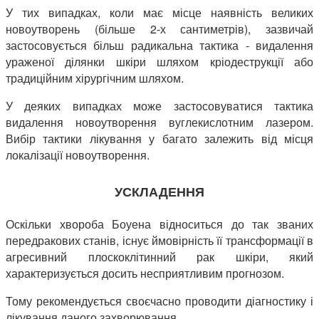
У тих випадках, коли має місце наявність великих
новоутворень (більше 2-х сантиметрів), зазвичай
застосовується більш радикальна тактика - видалення
ураженої ділянки шкіри шляхом кріодеструкції або
традиційним хірургічним шляхом.
У деяких випадках може застосовуватися тактика
видалення новоутворення вуглекислотним лазером.
Вибір тактики лікування у багато залежить від місця
локалізації новоутворення.
УСКЛАДЕННЯ
Оскільки хвороба Боуена відноситься до так званих
передракових станів, існує ймовірність її трансформації в
агресивний плоскоклітинний рак шкіри, який
характеризується досить несприятливим прогнозом.
Тому рекомендується своєчасно проводити діагностику і
лікування даного захворювання.