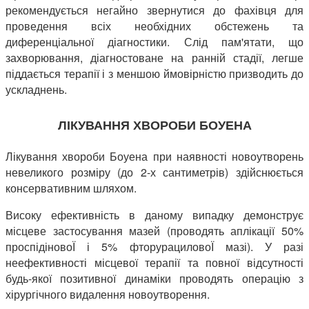
рекомендується негайно звернутися до фахівця для
проведення всіх необхідних обстежень та
диференціальної діагностики. Слід пам'ятати, що
захворювання, діагностоване на ранній стадії, легше
піддається терапії і з меншою ймовірністю призводить до
ускладнень.
ЛІКУВАННЯ ХВОРОБИ БОУЕНА
Лікування хвороби Боуена при наявності новоутворень
невеликого розміру (до 2-х сантиметрів) здійснюється
консервативним шляхом.
Високу ефективність в даному випадку демонструє
місцеве застосування мазей (проводять аплікації 50%
проспідіновоЇ і 5% фторурациловоЇ мазі). У разі
неефективності місцевої терапії та повної відсутності
будь-якої позитивної динаміки проводять операцію з
хірургічного видалення новоутворення.