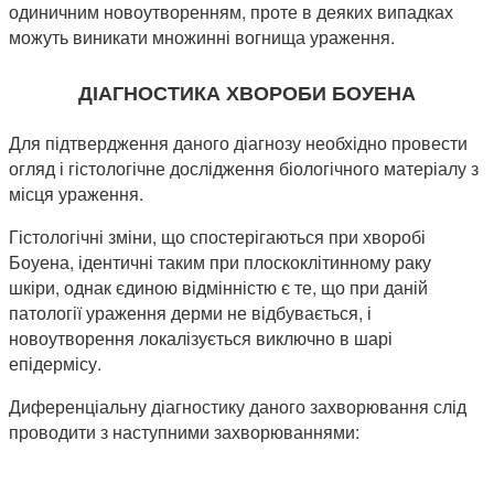
одиничним новоутворенням, проте в деяких випадках
можуть виникати множинні вогнища ураження.
ДІАГНОСТИКА ХВОРОБИ БОУЕНА
Для підтвердження даного діагнозу необхідно провести
огляд і гістологічне дослідження біологічного матеріалу з
місця ураження.
Гістологічні зміни, що спостерігаються при хворобі
Боуена, ідентичні таким при плоскоклітинному раку
шкіри, однак єдиною відмінністю є те, що при даній
патології ураження дерми не відбувається, і
новоутворення локалізується виключно в шарі
епідермісу.
Диференціальну діагностику даного захворювання слід
проводити з наступними захворюваннями: