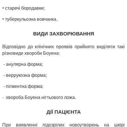
• старечі бородавки;
• туберкульозна вовчанка.
ВИДИ ЗАХВОРЮВАННЯ
Відповідно до клінічних проявів прийнято виділяти такі
різновиди хвороби Боуена:
- анулярна форма;
- веррукозна форма;
- пігментна форма;
- хвороба Боуена нігтьового ложа.
ДІЇ ПАЦІЄНТА
При виявленні підозрілих новоутворень на шкірі