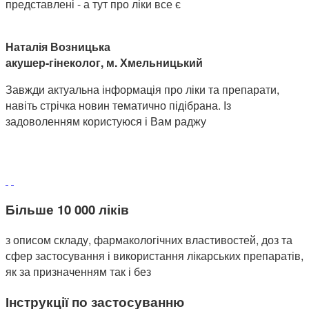
представлені - а тут про ліки все є
Наталія Возницька
акушер-гінеколог, м. Хмельницький
Завжди актуальна інформація про ліки та препарати,
навіть стрічка новин тематично підібрана. Із
задоволенням користуюся і Вам раджу
Більше 10 000 ліків
з описом складу, фармакологічних властивостей, доз та
сфер застосування і використання лікарських препаратів,
як за призначенням так і без
Інструкції по застосуванню