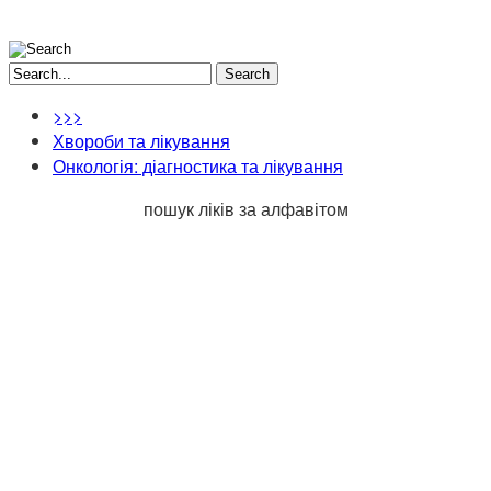
Search
>>>
Хвороби та лікування
Онкологія: діагностика та лікування
пошук ліків за алфавітом