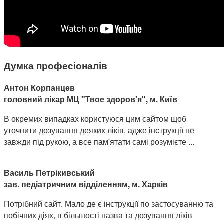
Думка професіоналів
Антон Корпанцев
головний лікар МЦ "Твое здоров'я", м. Київ
В окремих випадках користуюся цим сайтом щоб
уточнити дозування деяких ліків, адже інструкції не
завжди під рукою, а все пам'ятати самі розумієте ...
Василь Петрікивський
зав. педіатричним відділенням, м. Харків
Потрібний сайт. Мало де є інструкції по застосуванню та
побічних діях, в більшості назва та дозування ліків