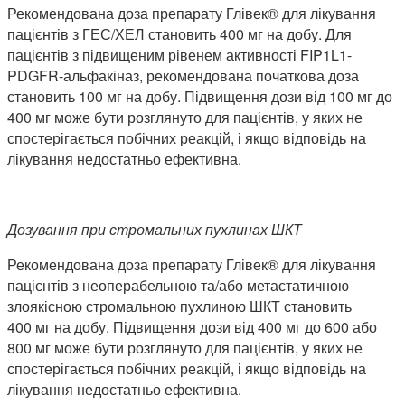
Рекомендована доза препарату Глівек® для лікування
пацієнтів з ГЕС/ХЕЛ становить 400 мг на добу. Для
пацієнтів з підвищеним рівенем активності FIP1L1-
PDGFR-альфакіназ, рекомендована початкова доза
становить 100 мг на добу. Підвищення дози від 100 мг до
400 мг може бути розглянуто для пацієнтів, у яких не
спостерігається побічних реакцій, і якщо відповідь на
лікування недостатньо ефективна.
Дозування при стромальних пухлинах ШКТ
Рекомендована доза препарату Глівек® для лікування
пацієнтів з неоперабельною та/або метастатичною
злоякісною стромальною пухлиною ШКТ становить
400 мг на добу. Підвищення дози від 400 мг до 600 або
800 мг може бути розглянуто для пацієнтів, у яких не
спостерігається побічних реакцій, і якщо відповідь на
лікування недостатньо ефективна.