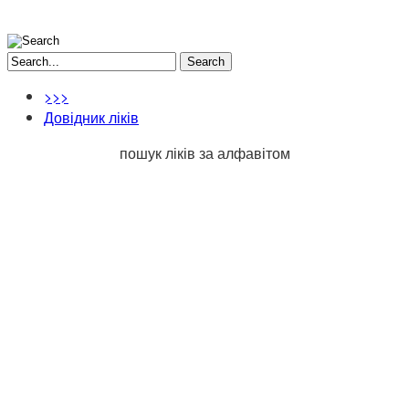
Search
>>>
Довідник ліків
пошук ліків за алфавітом