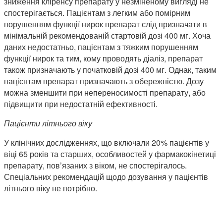
зниження кліренсу препарату у незміненому вигляді не
спостерігається. Пацієнтам з легким або помірним
порушенням функції нирок препарат слід призначати в
мінімальній рекомендованій стартовій дозі 400 мг. Хоча
даних недостатньо, пацієнтам з тяжким порушенням
функції нирок та тим, кому проводять діаліз, препарат
також призначають у початковій дозі 400 мг. Однак, таким
пацієнтам препарат призначають з обережністю. Дозу
можна зменшити при непереносимості препарату, або
підвищити при недостатній ефективності.
Пацієнти літнього віку
У клінічних дослідженнях, що включали 20% пацієнтів у
віці 65 років та старших, особливостей у фармакокінетиці
препарату, пов’язаних з віком, не спостерігалось.
Спеціальних рекомендацій щодо дозування у пацієнтів
літнього віку не потрібно.