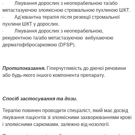
·
Лікування дорослих з неоперабельною та/або
метастазуючою злоякісною стромальною пухлиною ШКТ.
·
Ад’ювантна терапія після резекції стромальної
пухлини ШКТ у дорослих.
·
Лікування дорослих з неоперабельною,
рекурентною та/або метастазуючою вибухаючою
дерматофібросаркомою (DFSP).
Протипоказання
.
Гіперчутливість до діючої речовини
або будь-якого іншого компонента препарату.
Спосіб застосування та дози
.
Терапію повинен проводити спеціаліст, який має досвід
лікування пацієнтів зі злоякісними захворюваннями крові
і злоякісними саркомами, залежно від нозології.