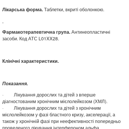
Лікарська форма.
Таблетки, вкриті оболонкою.
Фармакотерапевтична група.
Антинеопластичні
засоби. Код АТС L01XX28.
Клінічні характеристики.
Показання.
·
Лікування дорослих та дітей з вперше
діагностованим хронічним мієлолейкозом (ХМЛ).
·
Лікування дорослих та дітей з хронічним
мієлолейкозом у фазі бластного кризу, акселерації, а
також у хронічній фазі при неефективності попередньо
проведеного лікування інтерфероном альфа.